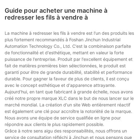
Guide pour acheter une machine à
redresser les fils à vendre à
La machine à redresser les fils à vendre est l'un des produits les
plus fortement recommandés à Foshan Jinchun Industrial
Automation Technology Co., Ltd. C'est la combinaison parfaite
de fonctionnalité et d'esthétique, mettant en valeur la forte
puissance de l'entreprise. Produit par l'excellent équipement et
fait de matières premières bien sélectionnées, le produit est
garanti pour être de grande durabilité, stabilité et performance
durable. Pour gagner la faveur de plus de clients, il est conçu
avec le concept esthétique et d'apparence attrayante.
Aujourd'hui, en tant que fabricant à grande échelle, nous avons
créé notre propre marque XLC dans le but de nous lancer sur le
marché mondial. La création d'un site Web entièrement réactif
est également une clé pour accroître la notoriété de la marque.
Nous avons une équipe de service qualifiée en ligne pour
répondre aux clients le plus rapidement possible.
Grâce à notre sens aigu des responsabilités, nous offrons un
service de consultation réfléchi à Jinchun et nous pensons que