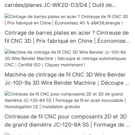
carrées/planes JC-WK2D-D3/D4 | Outil de
cintrage pour acier plat | Zéro rayure !
Entraînement par servomoteur | Vitesse de 120
m/min | Offre limitée
Cintrage de barres plates en acier ? Cintreuse de
fil CNC 3D | Prix fabriqué en Chine | Économisez
40 % d'énergie !
Machine de cintrage de fil CNC 3D Wire Bender
Jc-100-9a 3D Wire Bender Machine｜Découpe et
cintrage automatiques CNC｜Certifié ISO｜
Cliquez maintenant !
Cintreuse de fil CNC pour composants 2D et 3D
de grand diamètre JC-120-8A SS | Formage de fil
en acier inoxydable | Homologation CE |