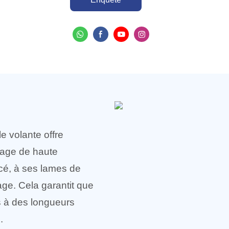
e volante offre
sage de haute
cé, à ses lames de
ge. Cela garantit que
s à des longueurs
.