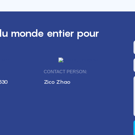
u monde entier pour
CONTACT PERSON:
530
Zico Zhao