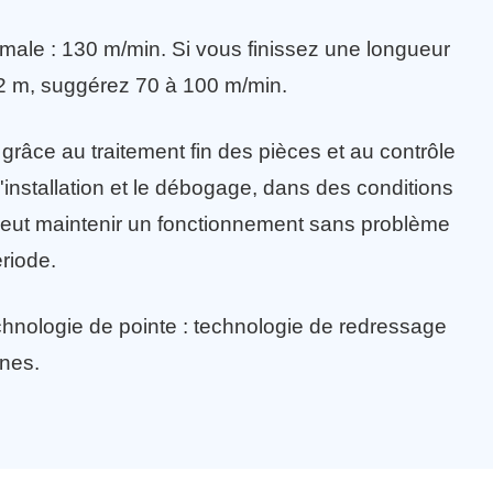
rmale : 130 m/min. Si vous finissez une longueur
à 2 m, suggérez 70 à 100 m/min.
 grâce au traitement fin des pièces et au contrôle
 l'installation et le débogage, dans des conditions
l peut maintenir un fonctionnement sans problème
riode.
nologie de pointe : technologie de redressage
nes.