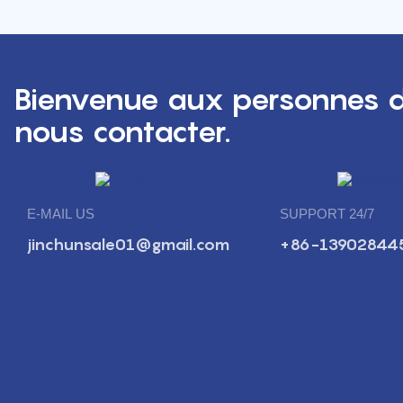
Bienvenue aux personnes d
nous contacter.
E-MAIL US
SUPPORT 24/7
jinchunsale01@gmail.com
+86-13902844