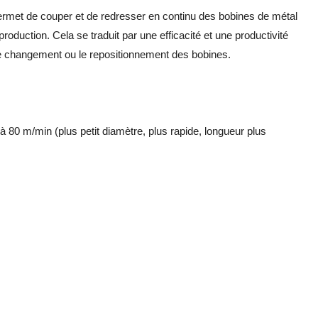
 permet de couper et de redresser en continu des bobines de métal
production. Cela se traduit par une efficacité et une productivité
 le changement ou le repositionnement des bobines.
 à 80 m/min (plus petit diamètre, plus rapide, longueur plus