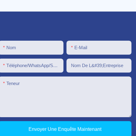
Nom
E-Mail
Téléphone/WhatsApp/Skype
Nom De L&#39;entreprise
Teneur
Envoyer Une Enquête Maintenant