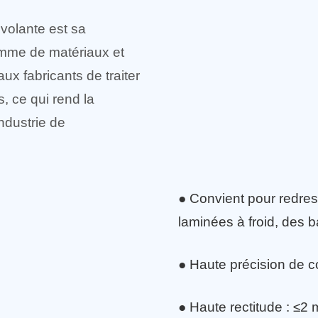
 volante est sa
amme de matériaux et
aux fabricants de traiter
, ce qui rend la
ndustrie de
● Convient pour redres
laminées à froid, des 
● Haute précision de c
● Haute rectitude : ≤2