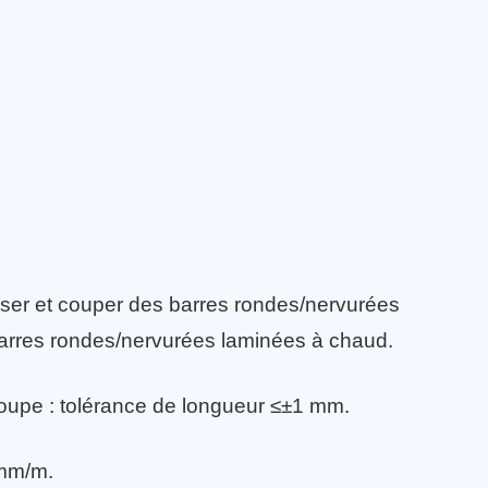
ser et couper des barres rondes/nervurées
barres rondes/nervurées laminées à chaud.
oupe : tolérance de longueur ≤±1 mm.
 mm/m.