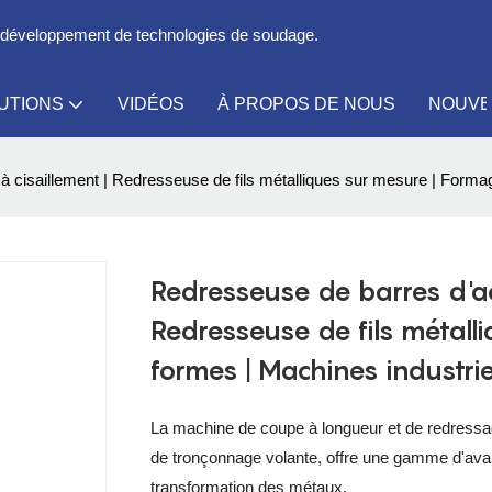
le développement de technologies de soudage.
UTIONS
VIDÉOS
À PROPOS DE NOUS
NOUVE
cisaillement | Redresseuse de fils métalliques sur mesure | Formage
Redresseuse de barres d'aci
Redresseuse de fils métall
formes | Machines industrie
La machine de coupe à longueur et de redressa
de tronçonnage volante, offre une gamme d'avant
transformation des métaux.