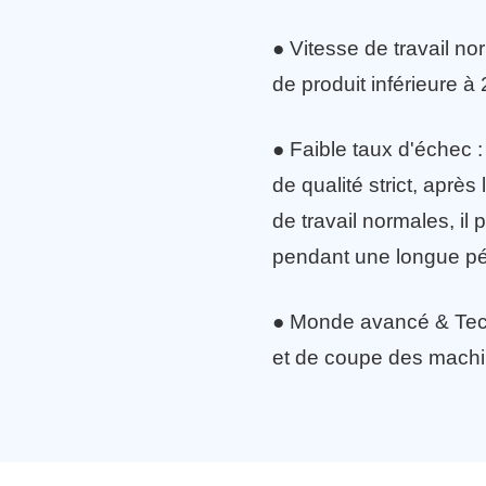
● Vitesse de travail no
de produit inférieure 
● Faible taux d'échec :
de qualité strict, après
de travail normales, i
pendant une longue pé
● Monde avancé & Tech
et de coupe des machi