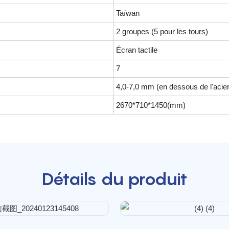
Taïwan
2 groupes (5 pour les tours)
Écran tactile
7
4,0-7,0 mm (en dessous de l'acie
2670*710*1450(mm)
Détails du produit