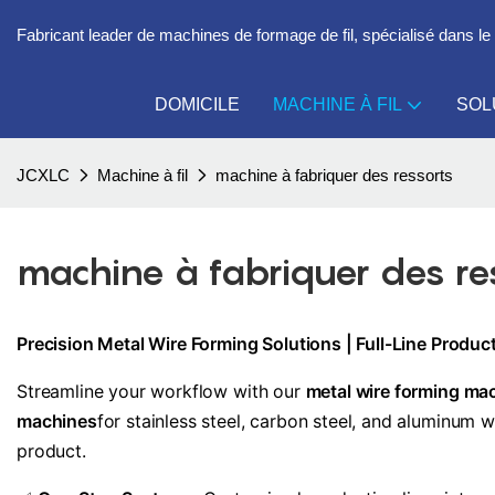
Fabricant leader de machines de formage de fil, spécialisé dans 
DOMICILE
MACHINE À FIL
SOL
JCXLC
Machine à fil
machine à fabriquer des ressorts
machine à fabriquer des re
Precision Metal Wire Forming Solutions | Full-Line Produ
Streamline your workflow with our
metal wire forming ma
machines
for stainless steel, carbon steel, and aluminum 
product.