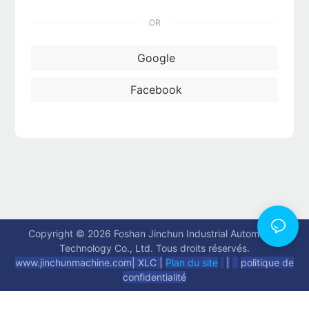
OR
Google
Facebook
Copyright © 2026 Foshan Jinchun Industrial Automation
Technology Co., Ltd. Tous droits réservés.
www.jinchunmachine.com
|
XLC |
Plan du site
|
politique de
confidentialité