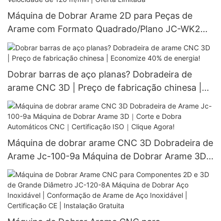
Máquina de Dobrar Arame 2D para Peças de
Arame com Formato Quadrado/Plano JC-WK2D-
D3/D4 Ferramenta de Dobra de Aço Plano | Sem
Arranhões! Servoacionamento | Velocidade de
120 m/min | Oferta Limitada
Dobrar barras de aço planas? Dobradeira de
arame CNC 3D | Preço de fabricação chinesa |
Economize 40% de energia!
Máquina de dobrar arame CNC 3D Dobradeira de
Arame Jc-100-9a Máquina de Dobrar Arame 3D
｜Corte e Dobra Automáticos CNC｜Certificação
ISO｜Clique Agora!