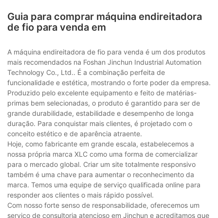
Guia para comprar máquina endireitadora
de fio para venda em
A máquina endireitadora de fio para venda é um dos produtos
mais recomendados na Foshan Jinchun Industrial Automation
Technology Co., Ltd.. É a combinação perfeita de
funcionalidade e estética, mostrando o forte poder da empresa.
Produzido pelo excelente equipamento e feito de matérias-
primas bem selecionadas, o produto é garantido para ser de
grande durabilidade, estabilidade e desempenho de longa
duração. Para conquistar mais clientes, é projetado com o
conceito estético e de aparência atraente.
Hoje, como fabricante em grande escala, estabelecemos a
nossa própria marca XLC como uma forma de comercializar
para o mercado global. Criar um site totalmente responsivo
também é uma chave para aumentar o reconhecimento da
marca. Temos uma equipe de serviço qualificada online para
responder aos clientes o mais rápido possível.
Com nosso forte senso de responsabilidade, oferecemos um
serviço de consultoria atencioso em Jinchun e acreditamos que