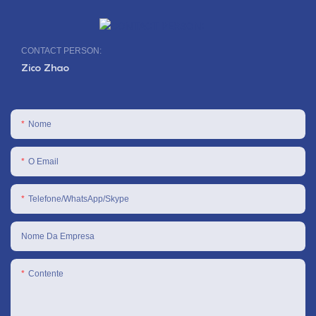
CONTACT PERSON:
Zico Zhao
Nome
O Email
Telefone/WhatsApp/Skype
Nome Da Empresa
Contente