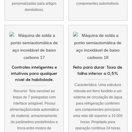
personalizadas para artigos
componentes automotivos.
domésticos.
Controles inteligentes e
Feito para durar: Taxa de
intuitivos para qualquer
falha inferior a 0,5%
nível de habilidade.
Característica: Uma estrutura
Recurso: Tela sensível ao
robusta em ferro fundido e um
toque de 7 polegadas com
sistema de circulação de água
interface amigável. Possui
para refrigeração conferem
alimentação/coleta automática
aos componentes principais
de material, armazenamento
uma vida útil superior a 10.000
de parâmetros predefinidos e
horas. Projetado para
troca entre modos de
operação contínua 24 horas