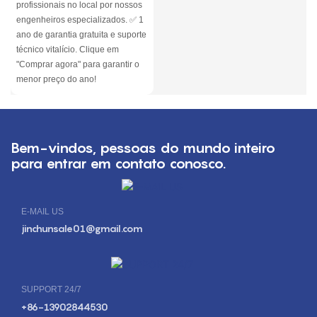
profissionais no local por nossos
engenheiros especializados. ✅ 1
ano de garantia gratuita e suporte
técnico vitalício. Clique em
"Comprar agora" para garantir o
menor preço do ano!
Bem-vindos, pessoas do mundo inteiro
para entrar em contato conosco.
E-MAIL US
jinchunsale01@gmail.com
SUPPORT 24/7
+86-13902844530