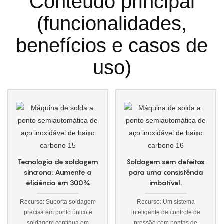
Conteúdo principal
(funcionalidades,
benefícios e casos de
uso)
Tecnologia de soldagem
Soldagem sem defeitos
síncrona: Aumente a
para uma consistência
eficiência em 300%
imbatível.
Recurso: Suporta soldagem
Recurso: Um sistema
precisa em ponto único e
inteligente de controle de
soldagem contínua em
pressão com pontas de