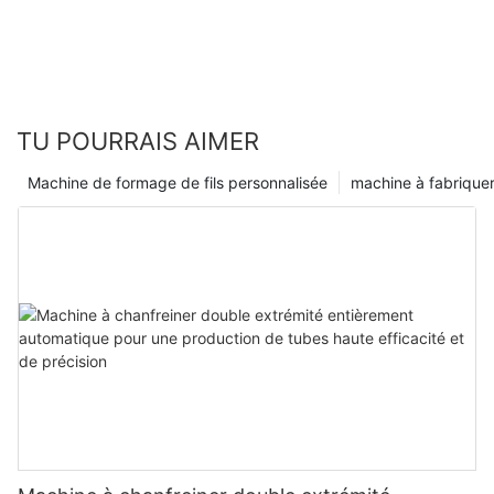
défaut — éliminez les retouches coûteuses.
TU POURRAIS AIMER
Machine de formage de fils personnalisée
machine à fabriquer