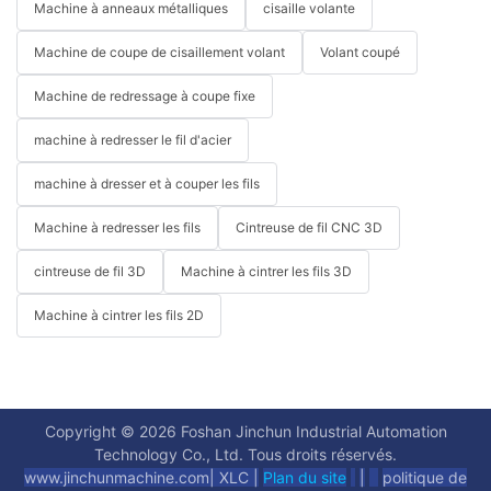
Machine à anneaux métalliques
cisaille volante
Machine de coupe de cisaillement volant
Volant coupé
Machine de redressage à coupe fixe
machine à redresser le fil d'acier
machine à dresser et à couper les fils
Machine à redresser les fils
Cintreuse de fil CNC 3D
cintreuse de fil 3D
Machine à cintrer les fils 3D
Machine à cintrer les fils 2D
Copyright © 2026 Foshan Jinchun Industrial Automation
Technology Co., Ltd. Tous droits réservés.
www.jinchunmachine.com
|
XLC |
Plan du site
|
politique de