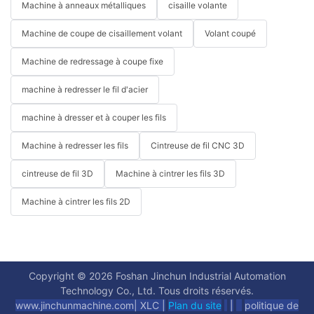
Machine à anneaux métalliques
cisaille volante
Machine de coupe de cisaillement volant
Volant coupé
Machine de redressage à coupe fixe
machine à redresser le fil d'acier
machine à dresser et à couper les fils
Machine à redresser les fils
Cintreuse de fil CNC 3D
cintreuse de fil 3D
Machine à cintrer les fils 3D
Machine à cintrer les fils 2D
Copyright © 2026 Foshan Jinchun Industrial Automation
Technology Co., Ltd. Tous droits réservés.
www.jinchunmachine.com
|
XLC |
Plan du site
|
politique de