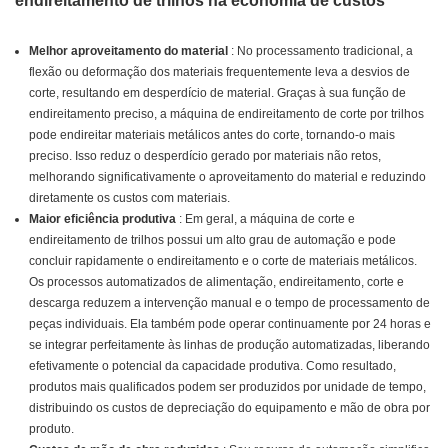
endireitamento de trilhos na economia de custos
Melhor aproveitamento do material
: No processamento tradicional, a
flexão ou deformação dos materiais frequentemente leva a desvios de
corte, resultando em desperdício de material. Graças à sua função de
endireitamento preciso, a máquina de endireitamento de corte por trilhos
pode endireitar materiais metálicos antes do corte, tornando-o mais
preciso. Isso reduz o desperdício gerado por materiais não retos,
melhorando significativamente o aproveitamento do material e reduzindo
diretamente os custos com materiais.
Maior eficiência produtiva
: Em geral, a máquina de corte e
endireitamento de trilhos possui um alto grau de automação e pode
concluir rapidamente o endireitamento e o corte de materiais metálicos.
Os processos automatizados de alimentação, endireitamento, corte e
descarga reduzem a intervenção manual e o tempo de processamento de
peças individuais. Ela também pode operar continuamente por 24 horas e
se integrar perfeitamente às linhas de produção automatizadas, liberando
efetivamente o potencial da capacidade produtiva. Como resultado,
produtos mais qualificados podem ser produzidos por unidade de tempo,
distribuindo os custos de depreciação do equipamento e mão de obra por
produto.