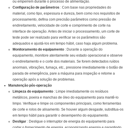
ou emperrem durante o processo de alimentação.
Configuração de parâmetros
: Com base nas propriedades do
material, como tipo, espessura e dureza, bem como nos requisitos de
processamento, defina com precisão parâmetros como pressão de
endireitamento, velocidade de corte e comprimento de corte na
interface de operação. Antes de iniciar o processamento, um corte de
teste pode ser realizado para verificar se os parâmetros são
adequados e ajustá-los em tempo hábil, caso haja algum problema.
Monitoramento do equipamento
: Durante a operação do
equipamento, monitore atentamente seu estado operacional e observe
o endireitamento e o corte dos materiais. Se forem detectados ruídos
anormais, vibrações, fumaça, etc., pressione imediatamente o botão de
parada de emergência, pare a máquina para inspeção e retome a
operação após a solução de problemas.
Manutenção pós-operação
Limpeza do equipamento
: Limpe imediatamente os resíduos
metálicos, poeira e manchas de óleo do equipamento para mantê-lo
limpo. Verifique e limpe os componentes principais, como ferramentas
de corte e rolos de alisamento. Se houver algum desgaste, substitua-os
em tempo hábil para garantir o desempenho do equipamento.
Desligar
: Desligue o interruptor de energia do equipamento para
cortar o fornecimento de energia, economizando energia e garantindo