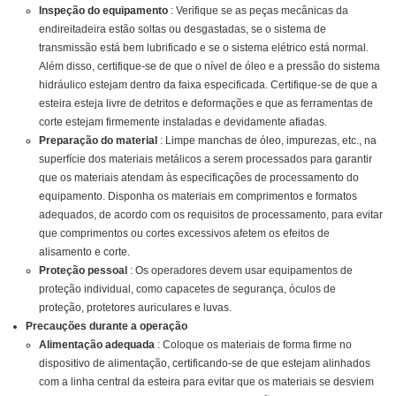
Inspeção do equipamento
: Verifique se as peças mecânicas da
endireitadeira estão soltas ou desgastadas, se o sistema de
transmissão está bem lubrificado e se o sistema elétrico está normal.
Além disso, certifique-se de que o nível de óleo e a pressão do sistema
hidráulico estejam dentro da faixa especificada. Certifique-se de que a
esteira esteja livre de detritos e deformações e que as ferramentas de
corte estejam firmemente instaladas e devidamente afiadas.
Preparação do material
: Limpe manchas de óleo, impurezas, etc., na
superfície dos materiais metálicos a serem processados ​​para garantir
que os materiais atendam às especificações de processamento do
equipamento. Disponha os materiais em comprimentos e formatos
adequados, de acordo com os requisitos de processamento, para evitar
que comprimentos ou cortes excessivos afetem os efeitos de
alisamento e corte.
Proteção pessoal
: Os operadores devem usar equipamentos de
proteção individual, como capacetes de segurança, óculos de
proteção, protetores auriculares e luvas.
Precauções durante a operação
Alimentação adequada
: Coloque os materiais de forma firme no
dispositivo de alimentação, certificando-se de que estejam alinhados
com a linha central da esteira para evitar que os materiais se desviem