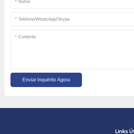
Nome
Telefone/WhatsApp/Skype
Contente
Enviar Inquérito Agora
Links Ú