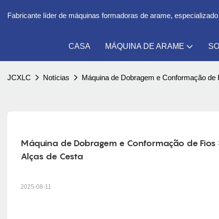
Fabricante líder de máquinas formadoras de arame, especializado
CASA
MÁQUINA DE ARAME
SO
JCXLC
Notícias
Máquina de Dobragem e Conformação de Fi
Máquina de Dobragem e Conformação de Fios 3D
Alças de Cesta
2025-08-11