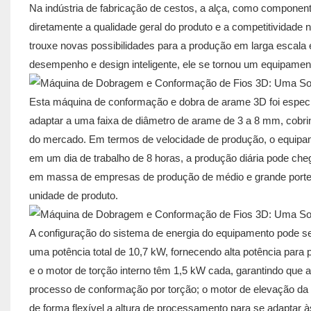
Na indústria de fabricação de cestos, a alça, como componen
diretamente a qualidade geral do produto e a competitividad
trouxe novas possibilidades para a produção em larga escala
desempenho e design inteligente, ele se tornou um equipament
Esta máquina de conformação e dobra de arame 3D foi especia
adaptar a uma faixa de diâmetro de arame de 3 a 8 mm, cobrin
do mercado. Em termos de velocidade de produção, o equipa
em um dia de trabalho de 8 horas, a produção diária pode ch
em massa de empresas de produção de médio e grande porte e
unidade de produto.
A configuração do sistema de energia do equipamento pode se
uma potência total de 10,7 kW, fornecendo alta potência para
e o motor de torção interno têm 1,5 kW cada, garantindo que a
processo de conformação por torção; o motor de elevação da 
de forma flexível a altura de processamento para se adaptar 