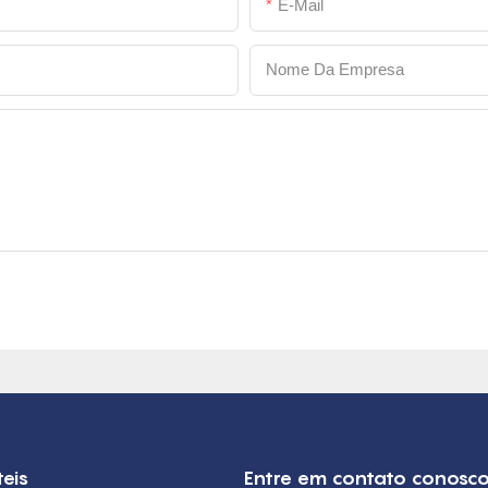
E-Mail
Nome Da Empresa
teis
Entre em contato conosc