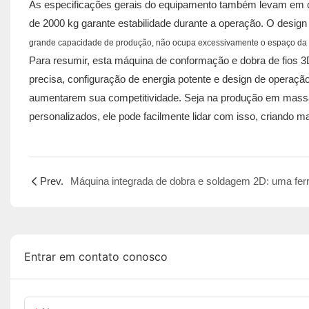
As especificações gerais do equipamento também levam em co
de 2000 kg garante estabilidade durante a operação. O desig
grande capacidade de produção, não ocupa excessivamente o espaço da ofi
Para resumir, esta máquina de conformação e dobra de fios 
precisa, configuração de energia potente e design de operação 
aumentarem sua competitividade. Seja na produção em massa d
personalizados, ele pode facilmente lidar com isso, criando 
Prev.
Entrar em contato conosco