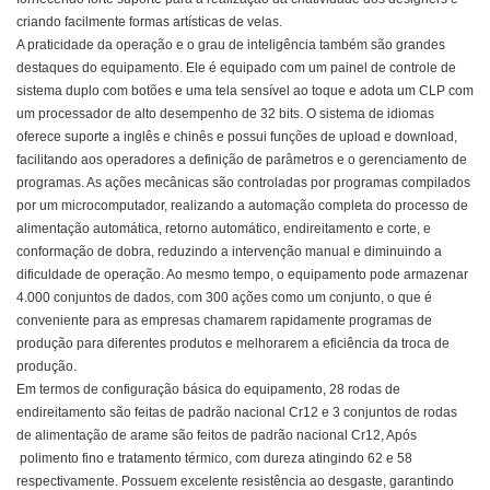
criando facilmente formas artísticas de velas.
A praticidade da operação e o grau de inteligência também são grandes
destaques do equipamento. Ele é equipado com um painel de controle de
sistema duplo com botões e uma tela sensível ao toque e adota um CLP com
um processador de alto desempenho de 32 bits. O sistema de idiomas
oferece suporte a inglês e chinês e possui funções de upload e download,
facilitando aos operadores a definição de parâmetros e o gerenciamento de
programas. As ações mecânicas são controladas por programas compilados
por um microcomputador, realizando a automação completa do processo de
alimentação automática, retorno automático, endireitamento e corte, e
conformação de dobra, reduzindo a intervenção manual e diminuindo a
dificuldade de operação. Ao mesmo tempo, o equipamento pode armazenar
4.000 conjuntos de dados, com 300 ações como um conjunto, o que é
conveniente para as empresas chamarem rapidamente programas de
produção para diferentes produtos e melhorarem a eficiência da troca de
produção.
Em termos de configuração básica do equipamento, 28 rodas de
endireitamento são feitas de padrão nacional Cr12 e 3 conjuntos de rodas
de alimentação de arame são feitos de padrão nacional Cr12, Após
polimento fino e tratamento térmico, com dureza atingindo 62 e 58
respectivamente. Possuem excelente resistência ao desgaste, garantindo