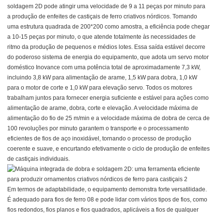
soldagem 2D pode atingir uma velocidade de 9 a 11 peças por minuto para
a produção de enfeites de castiçais de ferro criativos nórdicos. Tomando
uma estrutura quadrada de 200*200 como amostra, a eficiência pode chegar
a 10-15 peças por minuto, o que atende totalmente às necessidades de
ritmo da produção de pequenos e médios lotes. Essa saída estável decorre
do poderoso sistema de energia do equipamento, que adota um servo motor
doméstico Inovance com uma potência total de aproximadamente 7,3 kW,
incluindo 3,8 kW para alimentação de arame, 1,5 kW para dobra, 1,0 kW
para o motor de corte e 1,0 kW para elevação servo. Todos os motores
trabalham juntos para fornecer energia suficiente e estável para ações como
alimentação de arame, dobra, corte e elevação. A velocidade máxima de
alimentação do fio de 25 m/min e a velocidade máxima de dobra de cerca de
100 revoluções por minuto garantem o transporte e o processamento
eficientes de fios de aço inoxidável, tornando o processo de produção
coerente e suave, e encurtando efetivamente o ciclo de produção de enfeites
de castiçais individuais.
Em termos de adaptabilidade, o equipamento demonstra forte versatilidade.
É adequado para fios de ferro 08 e pode lidar com vários tipos de fios, como
fios redondos, fios planos e fios quadrados, aplicáveis a fios de qualquer