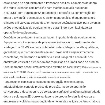
estabilidade no endireitamento e transporte dos fios. Os moldes de dobra
são todos usinados com precisão com materiais de alta qualidade
SKD11/51, com dureza de 62, garantindo a precisão da conformação de
dobra e a vida útil dos moldes. O sistema pneumático é equipado com 9
cilindros e 5 válvulas solenoides, fornecendo potência estável para diversas
ações pneumáticas do equipamento e garantindo a confiabilidade da
operação do equipamento.
O módulo de soldagem é uma vantagem importante deste equipamento.
Equipado com 2 conjuntos de pinças mecânicas e um transformador de
soldagem de 63 kW, ele pode obter efeitos de soldagem de alta qualidade,
garantindo que os componentes de aço inoxidável estejam firmemente
conectados, melhorando a resistência estrutural geral e a vida útil dos
enfeites de castiçal e atendendo aos requisitos de durabilidade do produto.
O equipamento possui uma dimensão externa de
2400*1250*1500
e um peso da
máquina de 1100KG. Seu layout é razoável, adequado para colocação na maioria das
oficinas de produção e não ocupa muito espaço de produção.
Para resumir, com sua velocidade de produção eficiente, ampla
adaptabilidade, controle preciso de precisão, modo de operação
conveniente e desempenho de soldagem confiável, a máquina integrada de
dobra e soldagem 2D trouxe vantagens de produção significativas para
empresas envolvidas na produção de enfeites de castiçais de ferro criativos