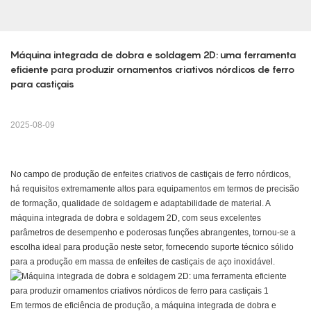
Máquina integrada de dobra e soldagem 2D: uma ferramenta 
eficiente para produzir ornamentos criativos nórdicos de ferro 
para castiçais
2025-08-09
No campo de produção de enfeites criativos de castiçais de ferro nórdicos,
há requisitos extremamente altos para equipamentos em termos de precisão
de formação, qualidade de soldagem e adaptabilidade de material. A
máquina integrada de dobra e soldagem 2D, com seus excelentes
parâmetros de desempenho e poderosas funções abrangentes, tornou-se a
escolha ideal para produção neste setor, fornecendo suporte técnico sólido
para a produção em massa de enfeites de castiçais de aço inoxidável.
Em termos de eficiência de produção, a máquina integrada de dobra e