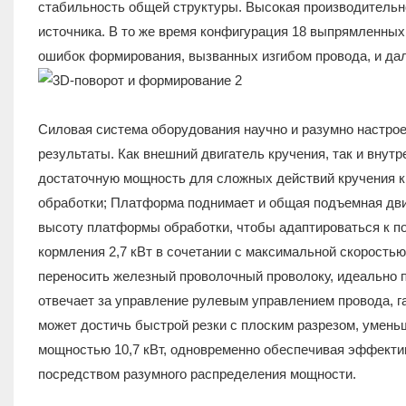
стабильность общей структуры. Высокая производительно
источника. В то же время конфигурация 18 выпрямленных
ошибок формирования, вызванных изгибом провода, и да
Силовая система оборудования научно и разумно настрое
результаты. Как внешний двигатель кручения, так и внутр
достаточную мощность для сложных действий кручения к
обработки; Платформа поднимает и общая подъемная двиг
высоту платформы обработки, чтобы адаптироваться к п
кормления 2,7 кВт в сочетании с максимальной скоростью
переносить железный проволочный проволоку, идеально п
отвечает за управление рулевым управлением провода, га
может достичь быстрой резки с плоским разрезом, уме
мощностью 10,7 кВт, одновременно обеспечивая эффектив
посредством разумного распределения мощности.