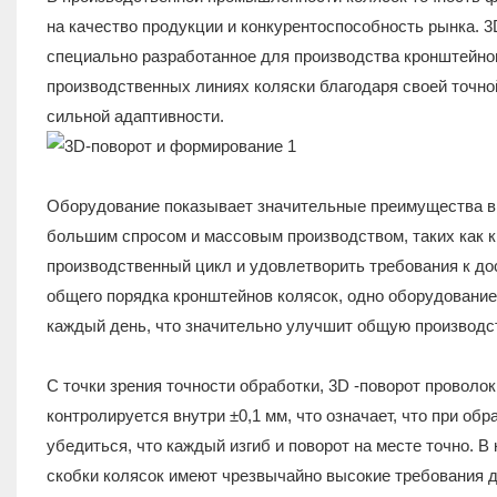
на качество продукции и конкурентоспособность рынка. 3
специально разработанное для производства кронштейно
производственных линиях коляски благодаря своей точн
сильной адаптивности.
Оборудование показывает значительные преимущества в с
большим спросом и массовым производством, таких как к
производственный цикл и удовлетворить требования к до
общего порядка кронштейнов колясок, одно оборудовани
каждый день, что значительно улучшит общую производс
С точки зрения точности обработки, 3D -поворот проволо
контролируется внутри ±0,1 мм, что означает, что при о
убедиться, что каждый изгиб и поворот на месте точно. 
скобки колясок имеют чрезвычайно высокие требования 