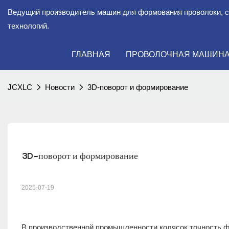
Ведущий производитель машин для формования проволоки, 
технологий.
ГЛАВНАЯ
ПРОВОЛОЧНАЯ МАШИН
JCXLC
Новости
3D-поворот и формирование
3D-поворот и формирование
2025-07-19
В производственной промышленности колясок точность 