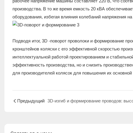
рабочее напряжение машины составляет 220 В, что соот
производства. В то же время емкость 20 кВА обеспечивае
оборудования, избегая влияния колебаний напряжения на
Подводя итог, 3D -поворот проволоки и формирование пр
кронштейнов коляски с его эффективной скоростью произ
интеллектуальной работой проектированием и стабильной
эффективность производства, но и снизить производстве
для производителей колясок для повышения их основной
Предыдущий