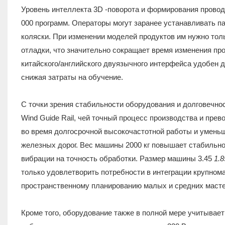
Уровень интеллекта 3D -поворота и формирования прово
000 программ. Операторы могут заранее устанавливать п
коляски. При изменении моделей продуктов им нужно то
отладки, что значительно сокращает время изменения пр
китайского/английского двуязычного интерфейса удобен 
снижая затраты на обучение.
С точки зрения стабильности оборудования и долговечност
Wind Guide Rail, чей точный процесс производства и пре
во время долгосрочной высокочастотной работы и умень
железных дорог. Вес машины 2000 кг повышает стабильн
вибрации на точность обработки. Размер машины 3.45
1.
только удовлетворить потребности в интеграции крупном
пространственному планированию малых и средних масте
Кроме того, оборудование также в полной мере учитывае