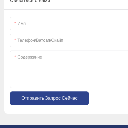
Связаться с нами
Имя
Телефон/ватсап/скайп
Содержание
Отправить Запрос Сейчас