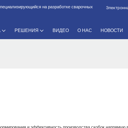
специализирующийся на разработке сварочных
Электронна
А
РЕШЕНИЯ
ВИДЕО
О НАС
НОВОСТИ
формирования и эффективность производства скобок напрямую 