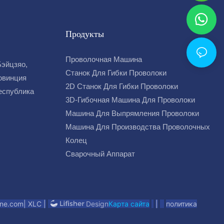
Продукты
Проволочная Машина
Бэйцзяо,
Станок Для Гибки Проволоки
овинция
2D Станок Для Гибки Проволоки
Республика
3D-Гибочная Машина Для Проволоки
Машина Для Выпрямления Проволоки
Машина Для Производства Проволочных
Колец
Сварочный Аппарат
ine.com
|
XLC |
Карта сайта
|
политика