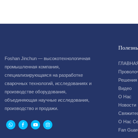
производите
всего мира. 
в десятку л
Полезны
Foshan Jinchun — высокотехнологичная
ГЛАВНА
промышленная компания,
Проволо
специализирующаяся на разработке
Решения
сварочных технологий, исследованиях и
Видео
производстве оборудования,
О Нас
объединяющая научные исследования,
Новости
производство и продажи.
Свяжите
О Нас С
Fan Guar