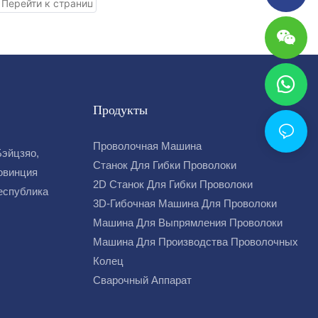
Продукты
Проволочная Машина
Бэйцзяо,
Станок Для Гибки Проволоки
овинция
2D Станок Для Гибки Проволоки
Республика
3D-Гибочная Машина Для Проволоки
Машина Для Выпрямления Проволоки
Машина Для Производства Проволочных
Колец
Сварочный Аппарат