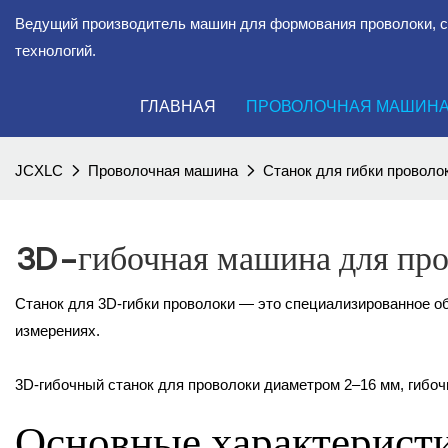
Ведущий производитель машин для формования проволоки, 
технологий.
ГЛАВНАЯ
ПРОВОЛОЧНАЯ МАШИН
JCXLC
Проволочная машина
Станок для гибки проволо
3D-гибочная машина для пр
Станок для 3D-гибки проволоки — это специализированное об
измерениях.
3D-гибочный станок для проволоки диаметром 2–16 мм, гибо
Основные характерист