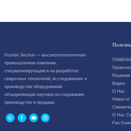
Полезны
Foshan Jinchun — высокотехнологичная
ГЛАВНА
промышленная компания,
Проволо
специализирующаяся на разработке
Решения
сварочных технологий, исследованиях и
Видео
производстве оборудования,
О Нас
объединяющая научные исследования,
Новости
производство и продажи.
Свяжите
О Нас С
Fan Guar