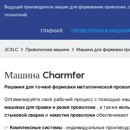
Ведущий производитель машин для формования проволоки, 
технологий.
ГЛАВНАЯ
ПРОВОЛОЧНАЯ МАШИН
JCXLC
Проволочная машина
Машина для формовки про
Машина Charmfer
Решения для точной формовки металлической провол
Оптимизируйте свой рабочий процесс с помощью на
машинах для правки и резки проволоки
, а также
коль
стыковой сварки
и
намотки проволоки
обеспечивают 
✅
Комплексные системы
: индивидуальные производ