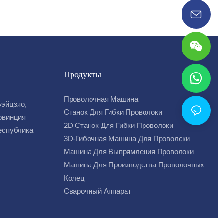
Продукты
Проволочная Машина
Бэйцзяо,
Станок Для Гибки Проволоки
овинция
2D Станок Для Гибки Проволоки
Республика
3D-Гибочная Машина Для Проволоки
Машина Для Выпрямления Проволоки
Машина Для Производства Проволочных
Колец
Сварочный Аппарат