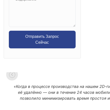
Отправить Запрос
Сейчас
«Когда в процессе производства на нашем 2D-г
её удалённо — они в течение 24 часов мобил
позволило минимизировать время простоя и