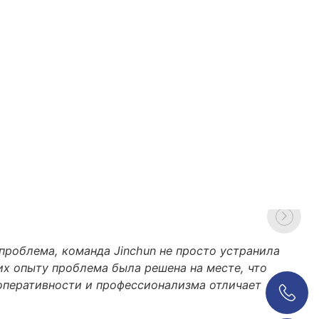
проблема, команда Jinchun не просто устранила
их опыту проблема была решена на месте, что
оперативности и профессионализма отличает
0086 18038626853