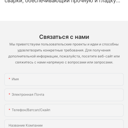
сварки, обеспечивающий прочную и гладкую
поверхность полок, аппарат для
аргонодуговой сварки.
Связаться с нами
Мы приветствуем пользовательские проекты и идеи и способны
удовлетворить конкретные требования. Для получения
дополнительной информации, пожалуйста, посетите веб-сайт или
свяжитесь с нами напрямую с вопросами или запросами.
Имя
Электронная Почта
Телефон/ватсап/скайп
Название Компании