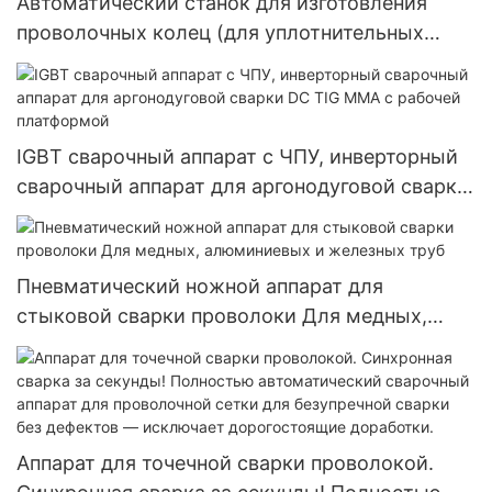
Автоматический станок для изготовления
проволочных колец (для уплотнительных
колец) | 2D ЧПУ-формовка проволоки |
Сертификат CE | Ведущий экспортер
IGBT сварочный аппарат с ЧПУ, инверторный
сварочный аппарат для аргонодуговой сварки
DC TIG MMA с рабочей платформой
Пневматический ножной аппарат для
стыковой сварки проволоки Для медных,
алюминиевых и железных труб
Аппарат для точечной сварки проволокой.