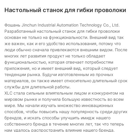
Настольный станок для гибки проволоки
Фошань Jinchun Industrial Automation Technology Co., Ltd.
Разработанный настольный станок для гибки проволоки
основан не только на функциональности. Внешний вид так
же важен, как и его удобство использования, потому что
люди обычно сначала привлекаются внешним видом. После
многих лет развития продукт не только обладает
функциональностью, которая отвечает потребностям
приложения, но и имеет внешний вид, который следует
тенденции рынка. Будучи изготовленным из прочных
материалов, он также имеет относительно длительный срок
службы для длительной работы.
XLC стала сильным влиятельным лицом и конкурентом на
мировом рынке и получила большую известность во всем
мире. Мы начали изучать множество инновационных
способов, чтобы повысить нашу популярность среди других
брендов, и искать способы улучшить имидж нашего
собственного бренда в течение многих лет, так что теперь
нам удалось распространить влияние нашего бренда.