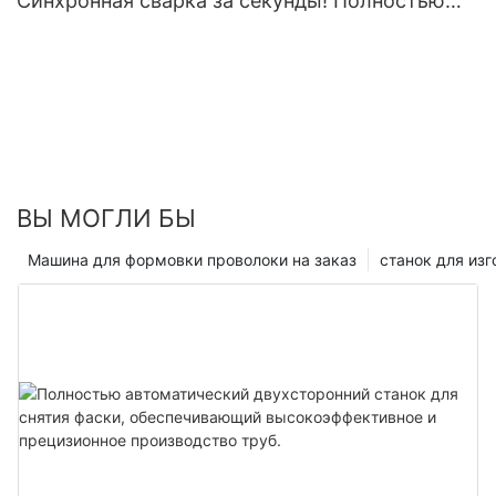
Синхронная сварка за секунды! Полностью
автоматический сварочный аппарат для
проволочной сетки для безупречной сварки
без дефектов — исключает дорогостоящие
доработки.
ВЫ МОГЛИ БЫ
Машина для формовки проволоки на заказ
станок для из