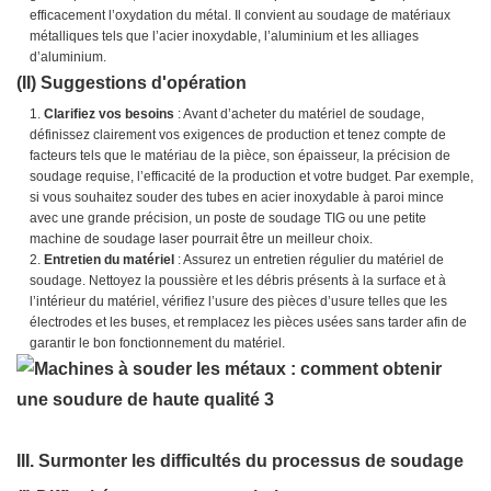
efficacement l’oxydation du métal. Il convient au soudage de matériaux
métalliques tels que l’acier inoxydable, l’aluminium et les alliages
d’aluminium.
(II) Suggestions d'opération
Clarifiez vos besoins
: Avant d’acheter du matériel de soudage,
définissez clairement vos exigences de production et tenez compte de
facteurs tels que le matériau de la pièce, son épaisseur, la précision de
soudage requise, l’efficacité de la production et votre budget. Par exemple,
si vous souhaitez souder des tubes en acier inoxydable à paroi mince
avec une grande précision, un poste de soudage TIG ou une petite
machine de soudage laser pourrait être un meilleur choix.
Entretien du matériel
: Assurez un entretien régulier du matériel de
soudage. Nettoyez la poussière et les débris présents à la surface et à
l’intérieur du matériel, vérifiez l’usure des pièces d’usure telles que les
électrodes et les buses, et remplacez les pièces usées sans tarder afin de
garantir le bon fonctionnement du matériel.
III. Surmonter les difficultés du processus de soudage