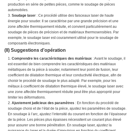
production en série de petites pièces, comme le soudage de pièces
automobiles.
Soudage laser
: Ce procédé utilise des faisceaux laser de haute
énergie pour souder. Il se caractérise par une grande précision et une
zone affectée thermiquement réduite, et convient particulièrement au
soudage de pièces de précision et de matériaux thermosensibles. Par
exemple, le soudage laser est couramment utilisé pour le soudage de
composants électroniques.
(II) Suggestions d'opération
Comprendre les caractéristiques des matériaux
: Avant le soudage, il
est essentiel de bien comprendre les caractéristiques des matériaux
métalliques de la pièce à souder, notamment leur point de fusion, leur
coefficient de dilatation thermique et leur conductivité électrique, afin de
choisir le procédé de soudage le plus adapté. Par exemple, pour les
métaux à coefficient de dilatation thermique élevé, le soudage laser avec
une zone affectée thermiquement réduite peut être plus approprié pour
limiter les déformations.
Ajustement judicieux des paramètres
: En fonction du procédé de
soudage choisi et de l’état de la pièce, ajustez les paramètres de soudage.
En soudage à l’arc, ajustez l’intensité du courant en fonction de l’épaisseur
de la pièce. Les pièces plus épaisses nécessitent un courant plus élevé
pour assurer une bonne pénétration. En soudage laser, ajustez la
puissance du laser et la durée d’impulsion en fonction du coefficient