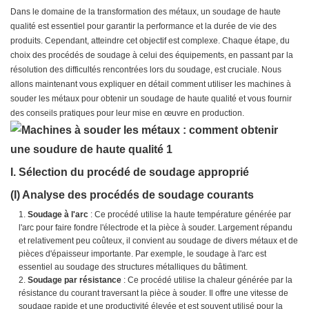
Dans le domaine de la transformation des métaux, un soudage de haute
qualité est essentiel pour garantir la performance et la durée de vie des
produits. Cependant, atteindre cet objectif est complexe. Chaque étape, du
choix des procédés de soudage à celui des équipements, en passant par la
résolution des difficultés rencontrées lors du soudage, est cruciale. Nous
allons maintenant vous expliquer en détail comment utiliser les machines à
souder les métaux pour obtenir un soudage de haute qualité et vous fournir
des conseils pratiques pour leur mise en œuvre en production.
I. Sélection du procédé de soudage approprié
(I) Analyse des procédés de soudage courants
Soudage à l'arc
: Ce procédé utilise la haute température générée par
l'arc pour faire fondre l'électrode et la pièce à souder. Largement répandu
et relativement peu coûteux, il convient au soudage de divers métaux et de
pièces d'épaisseur importante. Par exemple, le soudage à l'arc est
essentiel au soudage des structures métalliques du bâtiment.
Soudage par résistance
: Ce procédé utilise la chaleur générée par la
résistance du courant traversant la pièce à souder. Il offre une vitesse de
soudage rapide et une productivité élevée et est souvent utilisé pour la