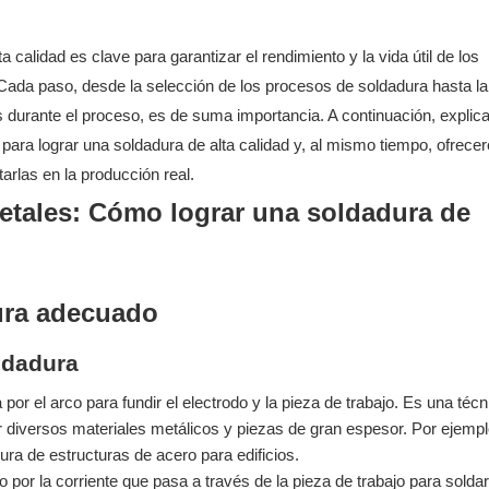
calidad es clave para garantizar el rendimiento y la vida útil de los
. Cada paso, desde la selección de los procesos de soldadura hasta la
es durante el proceso, es de suma importancia. A continuación, expli
 para lograr una soldadura de alta calidad y, al mismo tiempo, ofrec
rlas en la producción real.
dura adecuado
ldadura
 por el arco para fundir el electrodo y la pieza de trabajo. Es una técn
 diversos materiales metálicos y piezas de gran espesor. Por ejemplo
ra de estructuras de acero para edificios.
 por la corriente que pasa a través de la pieza de trabajo para solda