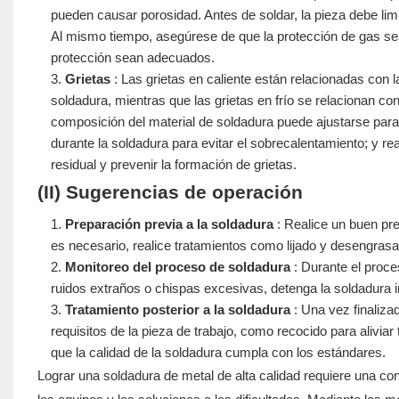
pueden causar porosidad. Antes de soldar, la pieza debe li
Al mismo tiempo, asegúrese de que la protección de gas sea e
protección sean adecuados.
Grietas
: Las grietas en caliente están relacionadas con
soldadura, mientras que las grietas en frío se relacionan co
composición del material de soldadura puede ajustarse para q
durante la soldadura para evitar el sobrecalentamiento; y rea
residual y prevenir la formación de grietas.
(II) Sugerencias de operación
Preparación previa a la soldadura
: Realice un buen pret
es necesario, realice tratamientos como lijado y desengrasa
Monitoreo del proceso de soldadura
: Durante el proce
ruidos extraños o chispas excesivas, detenga la soldadura i
Tratamiento posterior a la soldadura
: Una vez finalizad
requisitos de la pieza de trabajo, como recocido para aliviar
que la calidad de la soldadura cumpla con los estándares.
Lograr una soldadura de metal de alta calidad requiere una co