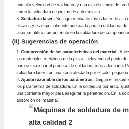
una alta velocidad de soldadura y una alta eficiencia de pro
como la soldadura de piezas de automóviles.
Soldadura láser
: Se logra mediante rayos láser de alta 
el calor, y es especialmente adecuada para la soldadura de p
láser se utiliza comúnmente en la soldadura de componente
(II) Sugerencias de operación
Comprensión de las características del material
: Ante
los materiales metálicos de la pieza, incluyendo el punto de f
para seleccionar el proceso de soldadura más adecuado. Por
soldadura láser con una zona afectada por el calor pequeña
Ajuste razonable de los parámetros
: Según el proceso 
los parámetros de soldadura. En la soldadura por arco, ajus
una corriente mayor para asegurar la penetración. En la sold
absorción del material.