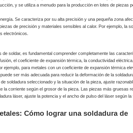
ducción, y se utiliza a menudo para la producción en lotes de piezas 
energía. Se caracteriza por su alta precisión y una pequeña zona afe
iezas de precisión y materiales sensibles al calor. Por ejemplo, la s
s electrónicos.
s de soldar, es fundamental comprender completamente las caracterí
usión, el coeficiente de expansión térmica, la conductividad eléctrica,
 ejemplo, para metales con un coeficiente de expansión térmica ele
 puede ser más adecuada para reducir la deformación de la soldadur
de soldadura seleccionado y la situación de la pieza, ajuste razona
te la corriente según el grosor de la pieza. Las piezas más gruesas r
adura láser, ajuste la potencia y el ancho de pulso del láser según la