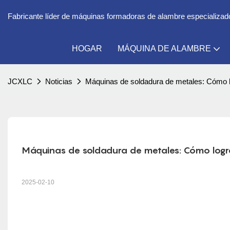
Fabricante líder de máquinas formadoras de alambre especializado 
HOGAR
MÁQUINA DE ALAMBRE
JCXLC
Noticias
Máquinas de soldadura de metales: Cómo lo
Máquinas de soldadura de metales: Cómo logra
2025-02-10