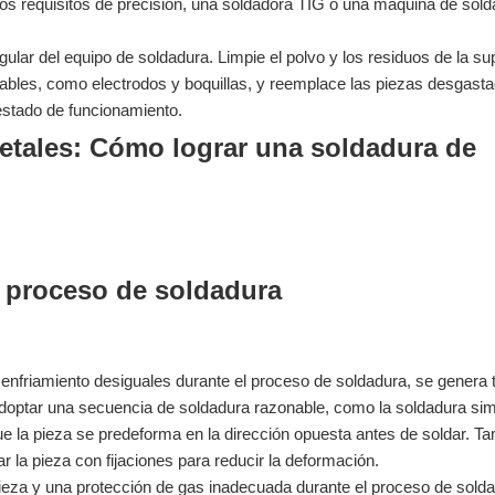
tos requisitos de precisión, una soldadora TIG o una máquina de sol
ular del equipo de soldadura. Limpie el polvo y los residuos de la sup
nerables, como electrodos y boquillas, y reemplace las piezas desgast
estado de funcionamiento.
el proceso de soldadura
 enfriamiento desiguales durante el proceso de soldadura, se genera 
adoptar una secuencia de soldadura razonable, como la soldadura sim
que la pieza se predeforma en la dirección opuesta antes de soldar. T
jar la pieza con fijaciones para reducir la deformación.
 pieza y una protección de gas inadecuada durante el proceso de sold