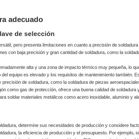
ura adecuado
clave de selección
sátil, pero presenta limitaciones en cuanto a precisión de soldadura 
ones con baja precisión y gran cantidad de soldadura, como la soldad
remadamente alta y una zona de impacto térmico muy pequeña, lo qu
to del equipo es elevado y los requisitos de mantenimiento también. E
y precisión de soldadura, como la soldadura de piezas aeroespaciale
rgón como gas de protección, ofrece una buena calidad de soldadura 
ara soldar materiales metálicos como acero inoxidable, aluminio y a
soldadura, determine sus necesidades de producción y considere fact
soldadura, la eficiencia de producción y el presupuesto. Por ejemplo, s