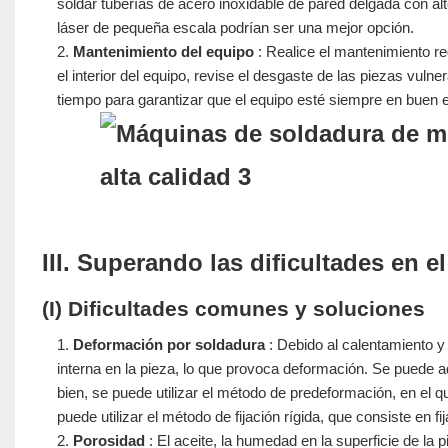
soldar tuberías de acero inoxidable de pared delgada con al
láser de pequeña escala podrían ser una mejor opción.
Mantenimiento del equipo
: Realice el mantenimiento reg
el interior del equipo, revise el desgaste de las piezas vul
tiempo para garantizar que el equipo esté siempre en buen 
III. Superando las dificultades en 
(I) Dificultades comunes y soluciones
Deformación por soldadura
: Debido al calentamiento y
interna en la pieza, lo que provoca deformación. Se puede 
bien, se puede utilizar el método de predeformación, en el 
puede utilizar el método de fijación rígida, que consiste en fi
Porosidad
: El aceite, la humedad en la superficie de la