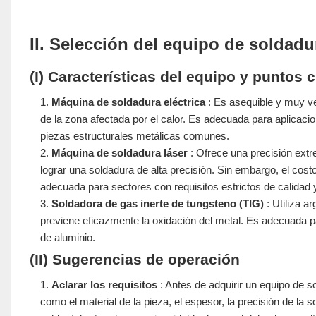
II. Selección del equipo de soldad
(I) Características del equipo y puntos 
Máquina de soldadura eléctrica
: Es asequible y muy ver
de la zona afectada por el calor. Es adecuada para aplicaci
piezas estructurales metálicas comunes.
Máquina de soldadura láser
: Ofrece una precisión ext
lograr una soldadura de alta precisión. Sin embargo, el cos
adecuada para sectores con requisitos estrictos de calidad 
Soldadora de gas inerte de tungsteno (TIG)
: Utiliza a
previene eficazmente la oxidación del metal. Es adecuada p
de aluminio.
(II) Sugerencias de operación
Aclarar los requisitos
: Antes de adquirir un equipo de 
como el material de la pieza, el espesor, la precisión de la 