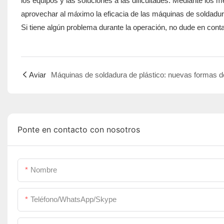
los equipos y las soluciones a las dificultades. Mediante lo
aprovechar al máximo la eficacia de las máquinas de soldadura
Si tiene algún problema durante la operación, no dude en conta
Aviar
Ponte en contacto con nosotros
Nombre
Teléfono/WhatsApp/Skype