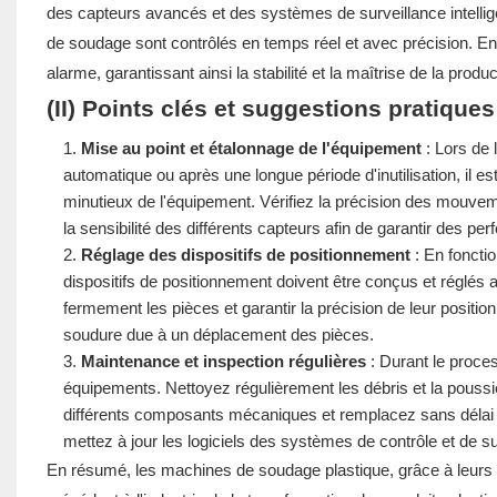
des capteurs avancés et des systèmes de surveillance intellige
de soudage sont contrôlés en temps réel et avec précision. E
alarme, garantissant ainsi la stabilité et la maîtrise de la produc
(II) Points clés et suggestions pratiques
Mise au point et étalonnage de l'équipement
: Lors de 
automatique ou après une longue période d'inutilisation, il e
minutieux de l'équipement. Vérifiez la précision des mouvem
la sensibilité des différents capteurs afin de garantir des p
Réglage des dispositifs de positionnement
: En foncti
dispositifs de positionnement doivent être conçus et réglés 
fermement les pièces et garantir la précision de leur positio
soudure due à un déplacement des pièces.
Maintenance et inspection régulières
: Durant le proces
équipements. Nettoyez régulièrement les débris et la poussiè
différents composants mécaniques et remplacez sans délai 
mettez à jour les logiciels des systèmes de contrôle et de sur
En résumé, les machines de soudage plastique, grâce à leurs