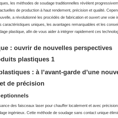
iques, les méthodes de soudage traditionnelles révèlent progressivem
tuelles de production à haut rendement, précision et qualité. Cepen
velle, a révolutionné les procédés de fabrication et ouvert une voie i
 caractéristiques uniques, les avantages remarquables et les consei
dage plastique, afin de vous aider à intégrer rapidement ces technolo
lastiques : à l’avant-garde d’une nouve
et de précision
ceptionnels
sance des faisceaux laser pour chauffer localement et avec précision
soudage ingénieux. Cette méthode de soudage sans contact unique élimi