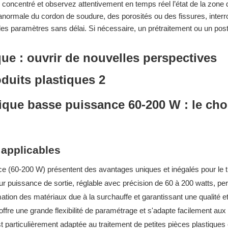
 concentré et observez attentivement en temps réel l’état de la zone 
 anormale du cordon de soudure, des porosités ou des fissures, inte
es paramètres sans délai. Si nécessaire, un prétraitement ou un post
tique basse puissance 60-200 W : le cho
 applicables
e (60-200 W) présentent des avantages uniques et inégalés pour le t
eur puissance de sortie, réglable avec précision de 60 à 200 watts, pe
rmation des matériaux due à la surchauffe et garantissant une qualité e
fre une grande flexibilité de paramétrage et s'adapte facilement aux
 particulièrement adaptée au traitement de petites pièces plastiques