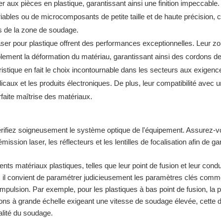
ux pièces en plastique, garantissant ainsi une finition impeccable. 
ables ou de microcomposants de petite taille et de haute précision, c
s de la zone de soudage.
ser pour plastique offrent des performances exceptionnelles. Leur z
lement la déformation du matériau, garantissant ainsi des cordons d
éristique en fait le choix incontournable dans les secteurs aux exigen
icaux et les produits électroniques. De plus, leur compatibilité avec u
aite maîtrise des matériaux.
érifiez soigneusement le système optique de l'équipement. Assurez-
ssion laser, les réflecteurs et les lentilles de focalisation afin de ga
ents matériaux plastiques, telles que leur point de fusion et leur condu
 il convient de paramétrer judicieusement les paramètres clés comm
impulsion. Par exemple, pour les plastiques à bas point de fusion, la
ions à grande échelle exigeant une vitesse de soudage élevée, cette 
lité du soudage.