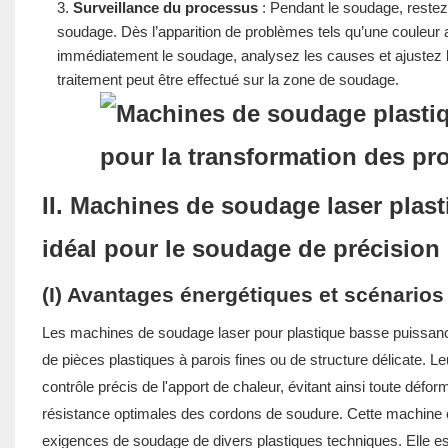
Surveillance du processus
: Pendant le soudage, restez
soudage. Dès l’apparition de problèmes tels qu’une couleur
immédiatement le soudage, analysez les causes et ajustez l
traitement peut être effectué sur la zone de soudage.
II. Machines de soudage laser plas
idéal pour le soudage de précision
(I) Avantages énergétiques et scénarios
Les machines de soudage laser pour plastique basse puissanc
de pièces plastiques à parois fines ou de structure délicate. L
contrôle précis de l'apport de chaleur, évitant ainsi toute défo
résistance optimales des cordons de soudure. Cette machine of
exigences de soudage de divers plastiques techniques. Elle est