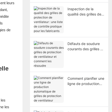
ventilateurs
ent leurs
Inspection de la
dant,
qualité des grilles de
nédite
protection de
ls
ventilateur : une liste
gies de
de contrôle pratique
pour les fabricants
Défauts de soudure
courants des grilles de
protection de
ventilateur et
comment les résoudre
lle
Comment planifier une
ligne de production
automatique de grilles
de protection de
ventilateur
 les
ne les