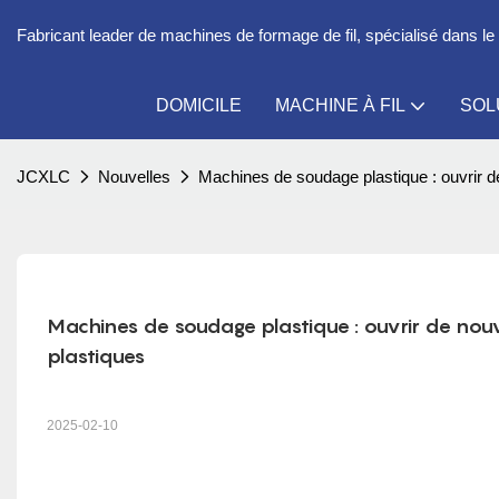
Fabricant leader de machines de formage de fil, spécialisé dans 
DOMICILE
MACHINE À FIL
SOL
JCXLC
Nouvelles
Machines de soudage plastique : ouvrir de
Machines de soudage plastique : ouvrir de nouv
plastiques
2025-02-10