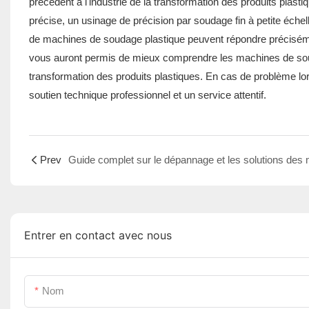
précédent à l'industrie de la transformation des produits plas
précise, un usinage de précision par soudage fin à petite éche
de machines de soudage plastique peuvent répondre préciséme
vous auront permis de mieux comprendre les machines de soud
transformation des produits plastiques. En cas de problème lor
soutien technique professionnel et un service attentif.
Prev
Entrer en contact avec nous
Nom