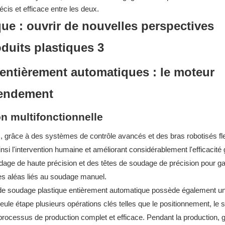
écis et efficace entre les deux.
 entièrement automatiques : le moteur
rendement
on multifonctionnelle
grâce à des systèmes de contrôle avancés et des bras robotisés fle
si l'intervention humaine et améliorant considérablement l'efficacité 
oudage de haute précision et des têtes de soudage de précision pour ga
les aléas liés au soudage manuel.
de soudage plastique entièrement automatique possède également u
seule étape plusieurs opérations clés telles que le positionnement, le
 processus de production complet et efficace. Pendant la production, 