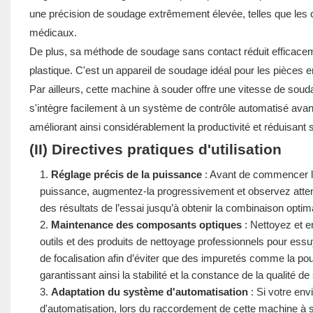
une précision de soudage extrêmement élevée, telles que les c
médicaux.
De plus, sa méthode de soudage sans contact réduit efficacem
plastique. C'est un appareil de soudage idéal pour les pièce
Par ailleurs, cette machine à souder offre une vitesse de soud
s'intègre facilement à un système de contrôle automatisé ava
améliorant ainsi considérablement la productivité et réduisant
(II) Directives pratiques d'utilisation
Réglage précis de la puissance
: Avant de commencer le
puissance, augmentez-la progressivement et observez attenti
des résultats de l’essai jusqu’à obtenir la combinaison optim
Maintenance des composants optiques
: Nettoyez et e
outils et des produits de nettoyage professionnels pour essu
de focalisation afin d’éviter que des impuretés comme la poussi
garantissant ainsi la stabilité et la constance de la qualité d
Adaptation du système d'automatisation
: Si votre en
d'automatisation, lors du raccordement de cette machine à 