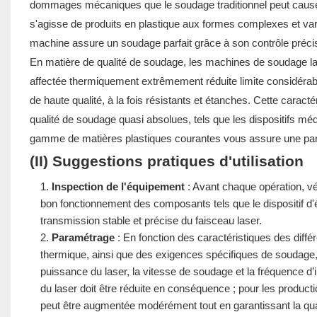
dommages mécaniques que le soudage traditionnel peut causer a
s'agisse de produits en plastique aux formes complexes et vari
machine assure un soudage parfait grâce à son contrôle préci
En matière de qualité de soudage, les machines de soudage la
affectée thermiquement extrêmement réduite limite considérab
de haute qualité, à la fois résistants et étanches. Cette caract
qualité de soudage quasi absolues, tels que les dispositifs méd
gamme de matières plastiques courantes vous assure une parf
(II) Suggestions pratiques d'utilisation
Inspection de l'équipement
: Avant chaque opération, v
bon fonctionnement des composants tels que le dispositif d'émi
transmission stable et précise du faisceau laser.
Paramétrage
: En fonction des caractéristiques des différ
thermique, ainsi que des exigences spécifiques de soudage,
puissance du laser, la vitesse de soudage et la fréquence d’
du laser doit être réduite en conséquence ; pour les product
peut être augmentée modérément tout en garantissant la qua