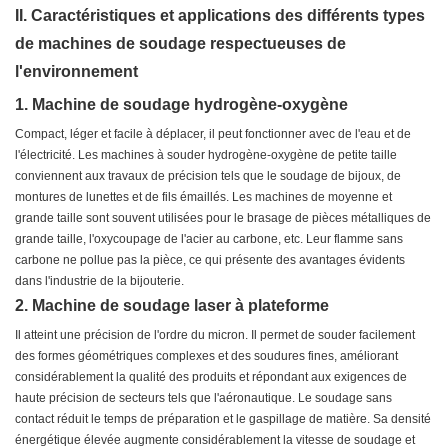
II. Caractéristiques et applications des différents types
de machines de soudage respectueuses de
l'environnement
1. Machine de soudage hydrogène-oxygène
Compact, léger et facile à déplacer, il peut fonctionner avec de l'eau et de
l'électricité. Les machines à souder hydrogène-oxygène de petite taille
conviennent aux travaux de précision tels que le soudage de bijoux, de
montures de lunettes et de fils émaillés. Les machines de moyenne et
grande taille sont souvent utilisées pour le brasage de pièces métalliques de
grande taille, l'oxycoupage de l'acier au carbone, etc. Leur flamme sans
carbone ne pollue pas la pièce, ce qui présente des avantages évidents
dans l'industrie de la bijouterie.
2. Machine de soudage laser à plateforme
Il atteint une précision de l'ordre du micron. Il permet de souder facilement
des formes géométriques complexes et des soudures fines, améliorant
considérablement la qualité des produits et répondant aux exigences de
haute précision de secteurs tels que l'aéronautique. Le soudage sans
contact réduit le temps de préparation et le gaspillage de matière. Sa densité
énergétique élevée augmente considérablement la vitesse de soudage et