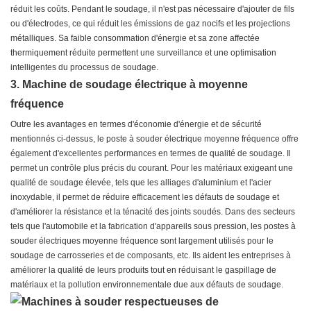
réduit les coûts. Pendant le soudage, il n'est pas nécessaire d'ajouter de fils
ou d'électrodes, ce qui réduit les émissions de gaz nocifs et les projections
métalliques. Sa faible consommation d'énergie et sa zone affectée
thermiquement réduite permettent une surveillance et une optimisation
intelligentes du processus de soudage.
3. Machine de soudage électrique à moyenne
fréquence
Outre les avantages en termes d'économie d'énergie et de sécurité
mentionnés ci-dessus, le poste à souder électrique moyenne fréquence offre
également d'excellentes performances en termes de qualité de soudage. Il
permet un contrôle plus précis du courant. Pour les matériaux exigeant une
qualité de soudage élevée, tels que les alliages d'aluminium et l'acier
inoxydable, il permet de réduire efficacement les défauts de soudage et
d'améliorer la résistance et la ténacité des joints soudés. Dans des secteurs
tels que l'automobile et la fabrication d'appareils sous pression, les postes à
souder électriques moyenne fréquence sont largement utilisés pour le
soudage de carrosseries et de composants, etc. Ils aident les entreprises à
améliorer la qualité de leurs produits tout en réduisant le gaspillage de
matériaux et la pollution environnementale due aux défauts de soudage.