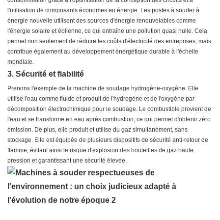
consommation grâce à l'optimisation de la conception des circuits et à
l'utilisation de composants économes en énergie. Les postes à souder à
énergie nouvelle utilisent des sources d'énergie renouvelables comme
l'énergie solaire et éolienne, ce qui entraîne une pollution quasi nulle. Cela
permet non seulement de réduire les coûts d'électricité des entreprises, mais
contribue également au développement énergétique durable à l'échelle
mondiale.
3. Sécurité et fiabilité
Prenons l'exemple de la machine de soudage hydrogène-oxygène. Elle
utilise l'eau comme fluide et produit de l'hydrogène et de l'oxygène par
décomposition électrochimique pour le soudage. Le combustible provient de
l'eau et se transforme en eau après combustion, ce qui permet d'obtenir zéro
émission. De plus, elle produit et utilise du gaz simultanément, sans
stockage. Elle est équipée de plusieurs dispositifs de sécurité anti-retour de
flamme, évitant ainsi le risque d'explosion des bouteilles de gaz haute
pression et garantissant une sécurité élevée.