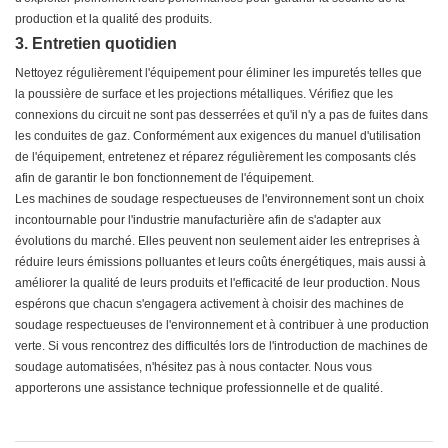
production et la qualité des produits.
3. Entretien quotidien
Nettoyez régulièrement l'équipement pour éliminer les impuretés telles que
la poussière de surface et les projections métalliques. Vérifiez que les
connexions du circuit ne sont pas desserrées et qu'il n'y a pas de fuites dans
les conduites de gaz. Conformément aux exigences du manuel d'utilisation
de l'équipement, entretenez et réparez régulièrement les composants clés
afin de garantir le bon fonctionnement de l'équipement.
Les machines de soudage respectueuses de l'environnement sont un choix
incontournable pour l'industrie manufacturière afin de s'adapter aux
évolutions du marché. Elles peuvent non seulement aider les entreprises à
réduire leurs émissions polluantes et leurs coûts énergétiques, mais aussi à
améliorer la qualité de leurs produits et l'efficacité de leur production. Nous
espérons que chacun s'engagera activement à choisir des machines de
soudage respectueuses de l'environnement et à contribuer à une production
verte. Si vous rencontrez des difficultés lors de l'introduction de machines de
soudage automatisées, n'hésitez pas à nous contacter. Nous vous
apporterons une assistance technique professionnelle et de qualité.