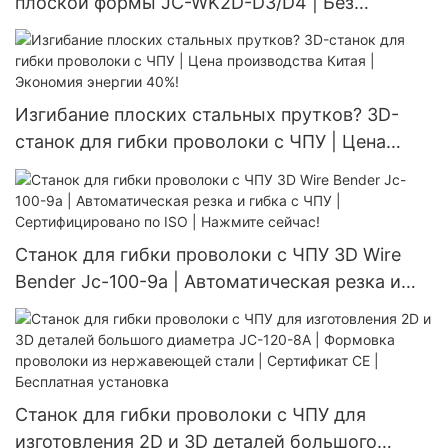
плоской формы JC-WK2D-D3/D4 | Без
царапин! Сервопривод | Скорость 120 м/мин |
Ограниченное предложение
Изгибание плоских стальных прутков? 3D-
станок для гибки проволоки с ЧПУ | Цена
производства Китая | Экономия энергии 40%!
Станок для гибки проволоки с ЧПУ 3D Wire
Bender Jc-100-9a | Автоматическая резка и
гибка с ЧПУ | Сертифицировано по ISO |
Нажмите сейчас!
Станок для гибки проволоки с ЧПУ для
изготовления 2D и 3D деталей большого