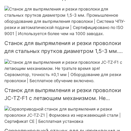
диаметра JC-120-8A | Формовка проволоки из
нержавеющей стали | Сертификат CE |
Бесплатная установка
Станок для выпрямления и резки проволоки
для стальных прутков диаметром 1,5-3 мм.
Промышленное оборудование для
выпрямления проволоки | Система ЧПУ-резки
и автоматической подачи | Сертифицировано
по ISO 9001 | Используется более чем на 1000
Станок для выпрямления и резки проволоки
заводах.
JC-TZ-F1 с летающим механизмом. Не
тратьте время зря! Сервомотор, точность ±0,1
мм | Оборудование для резки проволоки |
Бесплатное обучение включено.
Сервоприводной станок для выпрямления и