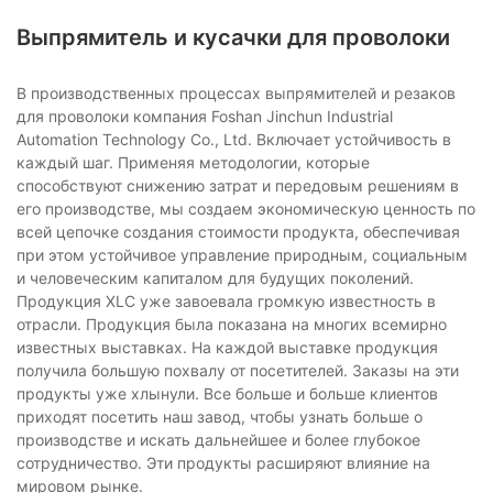
Выпрямитель и кусачки для проволоки
В производственных процессах выпрямителей и резаков
для проволоки компания Foshan Jinchun Industrial
Automation Technology Co., Ltd. Включает устойчивость в
каждый шаг. Применяя методологии, которые
способствуют снижению затрат и передовым решениям в
его производстве, мы создаем экономическую ценность по
всей цепочке создания стоимости продукта, обеспечивая
при этом устойчивое управление природным, социальным
и человеческим капиталом для будущих поколений.
Продукция XLC уже завоевала громкую известность в
отрасли. Продукция была показана на многих всемирно
известных выставках. На каждой выставке продукция
получила большую похвалу от посетителей. Заказы на эти
продукты уже хлынули. Все больше и больше клиентов
приходят посетить наш завод, чтобы узнать больше о
производстве и искать дальнейшее и более глубокое
сотрудничество. Эти продукты расширяют влияние на
мировом рынке.