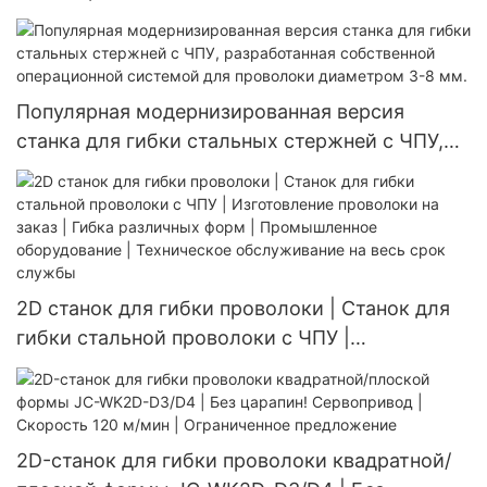
проволоки с ЧПУ | 2D формовка и 2D гибка |
Сертифицировано по ISO 9001 | Более 1000
заводов выбирают нас
Популярная модернизированная версия
станка для гибки стальных стержней с ЧПУ,
разработанная собственной операционной
системой для проволоки диаметром 3-8 мм.
2D станок для гибки проволоки | Станок для
гибки стальной проволоки с ЧПУ |
Изготовление проволоки на заказ | Гибка
различных форм | Промышленное
оборудование | Техническое обслуживание на
весь срок службы
2D-станок для гибки проволоки квадратной/