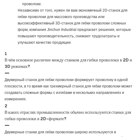
проволоки.
Независимо от того, нужен ли вам экономичный 2D-станок для
гибки проволоки для массового производства или
высокоэффективный 3D-станок для гибки проволоки сложных
форм, компания Jinchun Industrial предлагает решения, которые
повышают производительность, снижают трудозатраты и
улучшают качество продукции.
1
В чём основное различие между станком для гибки проволоки в 2D и
3D режимах?
Двумерный станок для гибки проволоки формирует проволоку в одной
плоскости, в то время как трехмерный станок для гибки проволоки может
создавать сложные формы с изгибами в нескольких направлениях и
измерениях.
2
В каких отраслях промышленности обычно используются станки для
гибки проволоки в 2D-формате?
Двумерные станки для гибки проволоки широко используются в