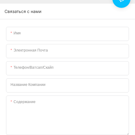
Связаться с нами
Имя
Электронная Почта
Телефон/ватсап/скайп
Название Компании
Содержание