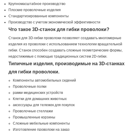
Крупномасштабное производство
Плоские проволочные изделия
Стандартизированные компоненты
Производство с учетом экономической эффективности
Что такое 3D-станок для гибки проволоки?
Станок для 3D-гибки проволоки позволяет создавать многомерные
изделия из проволоки с использованием технологии вращательной
гибки. Станок способен создавать сложные геометрические формы,
недостижимые с помощью традиционных систем 2D-гибки.
Типичные изделия, производимые на 3D-станках
для гибки проволоки.
Компоненты автомобильных сидений
Проволочные полки
рамки медицинских устройств
Клетки для домашних животных
аксессуары для тележек для покупок
Проволочные стеллажи
Промышленные корзины
Сложные мебельные компоненты
Изготовление проволоки на заказ