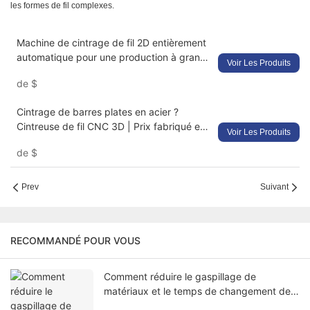
les formes de fil complexes.
Machine de cintrage de fil 2D entièrement
automatique pour une production à grande
Voir Les Produits
vitesse et de haute précision
de
$
Cintrage de barres plates en acier ?
Cintreuse de fil CNC 3D | Prix fabriqué en
Voir Les Produits
Chine | Économisez 40 % d'énergie !
de
$
Prev
Suivant
RECOMMANDÉ POUR VOUS
Comment réduire le gaspillage de
matériaux et le temps de changement de
production dans la fabrication des grilles