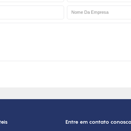
Nome Da Empresa
teis
Entre em contato conosc