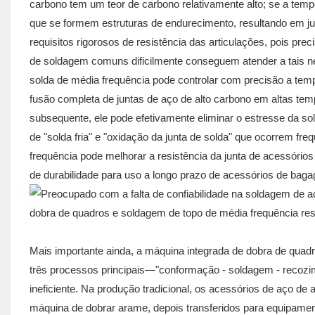
carbono tem um teor de carbono relativamente alto; se a tem
que se formem estruturas de endurecimento, resultando em j
requisitos rigorosos de resistência das articulações, pois p
de soldagem comuns dificilmente conseguem atender a tais ne
solda de média frequência pode controlar com precisão a temp
fusão completa de juntas de aço de alto carbono em altas t
subsequente, ele pode efetivamente eliminar o estresse da s
de "solda fria" e "oxidação da junta de solda" que ocorrem fr
frequência pode melhorar a resistência da junta de acessório
de durabilidade para uso a longo prazo de acessórios de bag
Mais importante ainda, a máquina integrada de dobra de quadr
três processos principais—"conformação - soldagem - reco
ineficiente. Na produção tradicional, os acessórios de aço d
máquina de dobrar arame, depois transferidos para equipamen