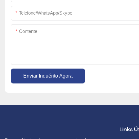
Telefone/WhatsApp/Skype
Contente
Enviar Inquérito Agora
Links Ú