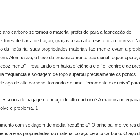
lto carbono se tornou o material preferido para a fabricação de
ores de barra de tração, graças à sua alta resistência e dureza. No
o da indústria: suas propriedades materiais facilmente levam a prob
agem. Além disso, o fluxo de processamento tradicional requer operaç
ozimento"—resultando em baixa eficiência e difícil controle de pre
ia frequência e soldagem de topo superou precisamente os pontos
 aço de alto carbono, tornando-se uma "ferramenta exclusiva" para
mento com soldagem de média frequência? O principal motivo reside
ência e as propriedades do material do aço de alto carbono. O aço d