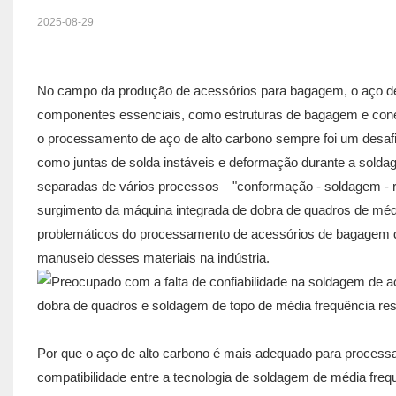
2025-08-29
No campo da produção de acessórios para bagagem, o aço de a
componentes essenciais, como estruturas de bagagem e conect
o processamento de aço de alto carbono sempre foi um desafi
como juntas de solda instáveis ​​e deformação durante a sold
separadas de vários processos—"conformação - soldagem - rec
surgimento da máquina integrada de dobra de quadros de méd
problemáticos do processamento de acessórios de bagagem de
manuseio desses materiais na indústria.
Por que o aço de alto carbono é mais adequado para processa
compatibilidade entre a tecnologia de soldagem de média frequ