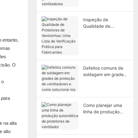
grades de
ventiladores
Inspeção de
Qualidade de
Protetores de
Ventoinhas: Uma Lista
 entanto,
de Verificação Prática
lemas
para Fabricantes
ões
cisão. O
Defeitos comuns de
soldagem em grades
de proteção de
 o
ventiladores e como
solucioná-los
Como planejar uma
linha de produção
automática de
 na alta
protetores de
ventilador
e alto