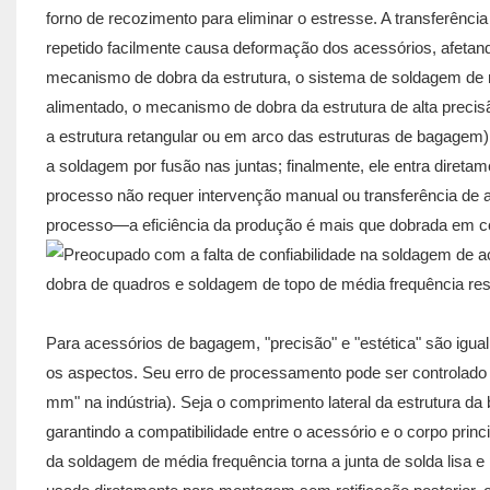
forno de recozimento para eliminar o estresse. A transferênci
repetido facilmente causa deformação dos acessórios, afetan
mecanismo de dobra da estrutura, o sistema de soldagem de 
alimentado, o mecanismo de dobra da estrutura de alta preci
a estrutura retangular ou em arco das estruturas de bagagem
a soldagem por fusão nas juntas; finalmente, ele entra direta
processo não requer intervenção manual ou transferência de
processo—a eficiência da produção é mais que dobrada em c
Para acessórios de bagagem, "precisão" e "estética" são igu
os aspectos. Seu erro de processamento pode ser controlad
mm" na indústria). Seja o comprimento lateral da estrutura da 
garantindo a compatibilidade entre o acessório e o corpo pri
da soldagem de média frequência torna a junta de solda lisa 