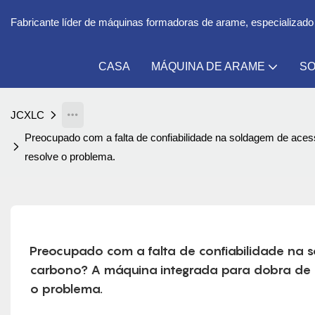
Fabricante líder de máquinas formadoras de arame, especializado
CASA
MÁQUINA DE ARAME
SO
JCXLC
Preocupado com a falta de confiabilidade na soldagem de ace
resolve o problema.
Preocupado com a falta de confiabilidade na 
carbono? A máquina integrada para dobra de q
o problema.