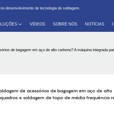
 no desenvolvimento de tecnologia de soldagem.
LUÇÕES
VÍDEOS
SOBRE NÓS
NOTÍCIAS
ssórios de bagagem em aço de alto carbono? A máquina integrada pa
soldagem de acessórios de bagagem em aço de alto 
uadros e soldagem de topo de média frequência re