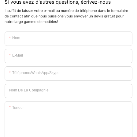
Si vous avez d'autres questions, écrivez-nous
Il suffit de laisser votre e-mail ou numéro de téléphone dans le formulaire
de contact afin que nous puissions vous envoyer un devis gratuit pour
notre large gamme de modèles!
Nom
E-Mail
Téléphone/WhatsApp/Skype
Nom De La Compagnie
Teneur