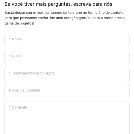
Se você tiver mais perguntas, escreva para nós
Basta deixar seu e-mail ou número de telefone no formulário de contato
para que possamos enviar-lhe uma cotação gratuita para a nossa ampla
gama de projetos!
Nome
E-Mail
Telefone/WhatsApp/Skype
Nome Da Empresa
Contente