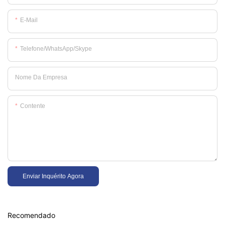
E-Mail
Telefone/WhatsApp/Skype
Nome Da Empresa
Contente
Enviar Inquérito Agora
Recomendado