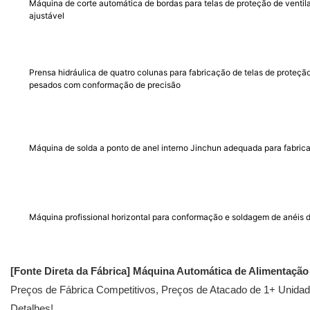
Máquina de corte automática de bordas para telas de proteção de ventil
ajustável
Prensa hidráulica de quatro colunas para fabricação de telas de proteção
pesados ​​com conformação de precisão
Máquina de solda a ponto de anel interno Jinchun adequada para fabric
Máquina profissional horizontal para conformação e soldagem de anéis d
[Fonte Direta da Fábrica]
Máquina Automática de Alimentação
Preços de Fábrica Competitivos, Preços de Atacado de 1+ Unidade
Detalhes!