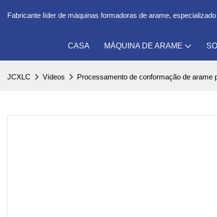
Fabricante líder de máquinas formadoras de arame, especializado
CASA
MÁQUINA DE ARAME
SO
JCXLC
Vídeos
Processamento de conformação de arame pa