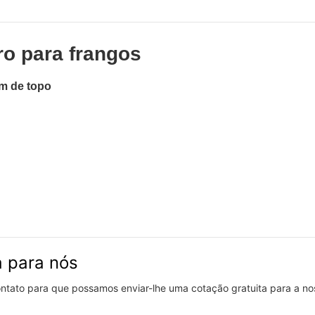
o para frangos
m de topo
a para nós
contato para que possamos enviar-lhe uma cotação gratuita para a n