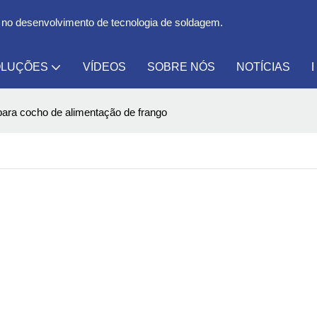
 no desenvolvimento de tecnologia de soldagem.
LUÇÕES
VÍDEOS
SOBRE NÓS
NOTÍCIAS
ra cocho de alimentação de frango