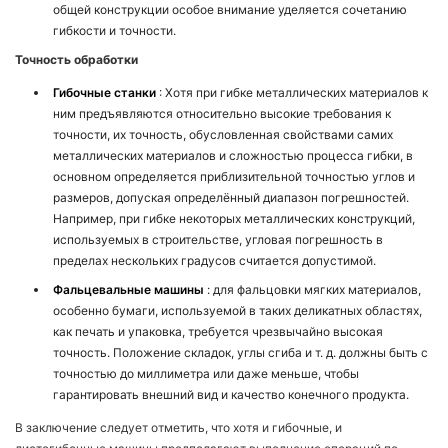
общей конструкции особое внимание уделяется сочетанию
гибкости и точности.
Точность обработки
Гибочные станки
: Хотя при гибке металлических материалов к
ним предъявляются относительно высокие требования к
точности, их точность, обусловленная свойствами самих
металлических материалов и сложностью процесса гибки, в
основном определяется приблизительной точностью углов и
размеров, допуская определённый диапазон погрешностей.
Например, при гибке некоторых металлических конструкций,
используемых в строительстве, угловая погрешность в
пределах нескольких градусов считается допустимой.
Фальцевальные машины
: для фальцовки мягких материалов,
особенно бумаги, используемой в таких деликатных областях,
как печать и упаковка, требуется чрезвычайно высокая
точность. Положение складок, углы сгиба и т. д. должны быть с
точностью до миллиметра или даже меньше, чтобы
гарантировать внешний вид и качество конечного продукта.
В заключение следует отметить, что хотя и гибочные, и