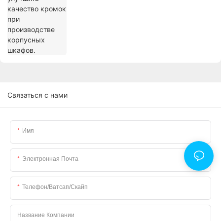
Связаться с нами
Имя
Электронная Почта
Телефон/ватсап/скайп
Название Компании