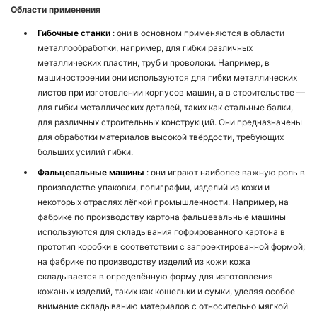
Области применения
Гибочные станки
: они в основном применяются в области
металлообработки, например, для гибки различных
металлических пластин, труб и проволоки. Например, в
машиностроении они используются для гибки металлических
листов при изготовлении корпусов машин, а в строительстве —
для гибки металлических деталей, таких как стальные балки,
для различных строительных конструкций. Они предназначены
для обработки материалов высокой твёрдости, требующих
больших усилий гибки.
Фальцевальные машины
: они играют наиболее важную роль в
производстве упаковки, полиграфии, изделий из кожи и
некоторых отраслях лёгкой промышленности. Например, на
фабрике по производству картона фальцевальные машины
используются для складывания гофрированного картона в
прототип коробки в соответствии с запроектированной формой;
на фабрике по производству изделий из кожи кожа
складывается в определённую форму для изготовления
кожаных изделий, таких как кошельки и сумки, уделяя особое
внимание складыванию материалов с относительно мягкой