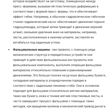
которое воздействует на заготовку, помещенную между
пресс-формами, вызывая её пластическую деформацию в
соответствии с формой пресс-формы, что и обеспечивает
эффект гибки. Например, в обычном гидравлическом гибочном
станке гидравлический насос обеспечивает движение поршня
гидроцилиндра, который затем приводит в движение верхний
штамп, оказывая давление вниз на материалы, например,
листы, расположенные в нижнем штампе, заставляя их
изгибаться под заданным углом.
Фальцевальные машины
: как правило, с помощью ряда
механических структур и передаточных устройств они
приводят в действие фальцевальные инструменты или
фальцевальные компоненты, выполняя операции фальцовки
материалов относительно плавными и равномерными
движениями. Это больше похоже на ручную фальцовку бумаги,
складывая материалы в упорядоченном порядке в
соответствии с заданными линиями сгиба. Они в основном
подходят для фальцовки относительно мягких материалов,
таких как бумага, кожа и тонкие мягкие пластиковые листы, и
часто завершают процесс фальцовки с помощью таких
методов, как вращение валиков и механический привод рычага.