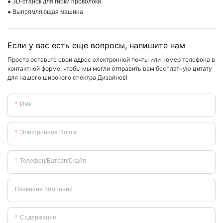
● 3D-станок для гибки проволоки
● Выпрямляющая машина
Если у вас есть еще вопросы, напишите нам
Просто оставьте свой адрес электронной почты или номер телефона в
контактной форме, чтобы мы могли отправить вам бесплатную цитату
для нашего широкого спектра Дизайнов!
Имя
Электронная Почта
Телефон/ватсап/скайп
Название Компании
Содержание