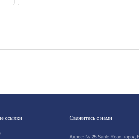
е ссылки
Свяжитесь с нами
Я
Адрес: № 25 Sanle Road, город 