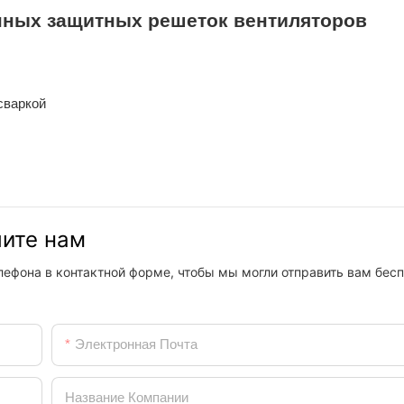
ных защитных решеток вентиляторов
сваркой
шите нам
лефона в контактной форме, чтобы мы могли отправить вам бес
Электронная Почта
Название Компании