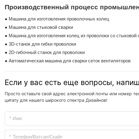
Производственный процесс промышлен
●
Машина для изготовления проволочных колец
●
Машина для стыковой сварки
● Машина для изготовления колец из проволоки со стыковой 
● 3D-станок для гибки проволоки
● 2D-гибочный станок для проволоки
● Автоматическая машина для сварки сеток вентиляторов
Если у вас есть еще вопросы, напи
Просто оставьте свой адрес электронной почты или номер те
цитату для нашего широкого спектра Дизайнов!
Имя
Телефон/ватсап/скайп