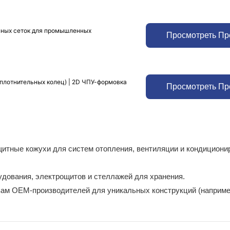
нных сеток для промышленных
Просмотреть Пр
уплотнительных колец) | 2D ЧПУ-формовка
Просмотреть Пр
щитные кожухи для систем отопления, вентиляции и кондициони
дования, электрощитов и стеллажей для хранения.
зам OEM-производителей для уникальных конструкций (наприме