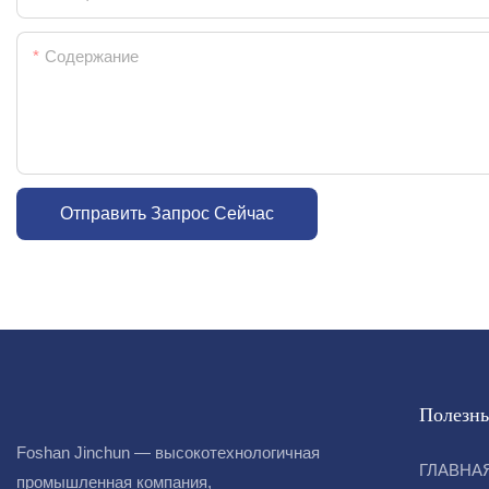
Содержание
Отправить Запрос Сейчас
Полезны
Foshan Jinchun — высокотехнологичная
ГЛАВНА
промышленная компания,