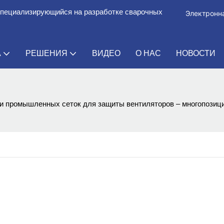
специализирующийся на разработке сварочных
Электронна
А
РЕШЕНИЯ
ВИДЕО
О НАС
НОВОСТИ
и промышленных сеток для защиты вентиляторов – многопозиц