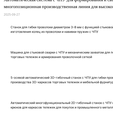
многопозиционная производственная линия для высоко
2025-09-27
Станок для гибки проволоки диаметром 3–8 мм с функцией стыковой
изготовления колец из проволоки и навивки пружин с ЧПУ
Машина для стыковой сварки с ЧПУ и механическим захватом для 
торговых тележек и армирования проволочной сеткой
5-осевой автоматический 3D-гибочный станок с ЧПУ для гибки про
производства 3D-каркасов торговых тележек и мебельной фурниту
Автоматический многофункциональный 2D-гибочный станок с ЧПУ 
крюков для каркасов тележек для покупок и промышленного мета