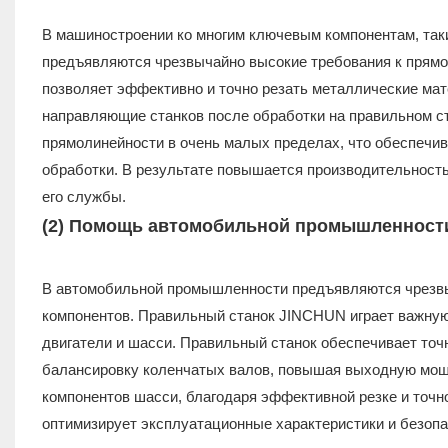
В машиностроении ко многим ключевым компонентам, так
предъявляются чрезвычайно высокие требования к прямол
позволяет эффективно и точно резать металлические мат
направляющие станков после обработки на правильном с
прямолинейности в очень малых пределах, что обеспечив
обработки. В результате повышается производительность 
его службы.
(2) Помощь автомобильной промышленности
В автомобильной промышленности предъявляются чрезвыч
компонентов. Правильный станок JINCHUN играет важную
двигатели и шасси. Правильный станок обеспечивает точ
балансировку коленчатых валов, повышая выходную мощн
компонентов шасси, благодаря эффективной резке и точно
оптимизирует эксплуатационные характеристики и безопас