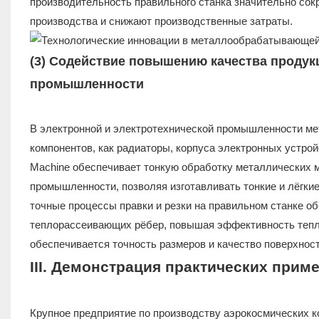
производительность правильного станка значительно со
производства и снижают производственные затраты.
(3) Содействие повышению качества продук
промышленности
В электронной и электротехнической промышленности ме
компонентов, как радиаторы, корпуса электронных устройс
Machine обеспечивает тонкую обработку металлических м
промышленности, позволяя изготавливать тонкие и лёгки
точные процессы правки и резки на правильном станке о
теплорассеивающих рёбер, повышая эффективность тепло
обеспечивается точность размеров и качество поверхнос
III. Демонстрация практических при
Крупное предприятие по производству аэрокосмических 