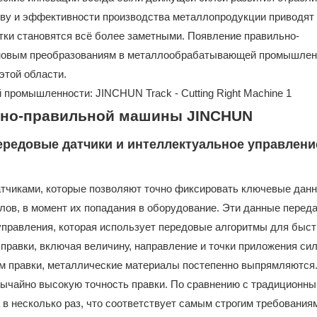
тву и эффективности производства металлопродукции приводят 
тки становятся всё более заметными. Появление правильно-
 новым преобразованиям в металлообрабатывающей промышлен
этой области.
езно-правильной машины JINCHUN
редовые датчики и интеллектуальное управлени
чиками, которые позволяют точно фиксировать ключевые данн
лов, в момент их попадания в оборудование. Эти данные перед
правления, которая использует передовые алгоритмы для быст
правки, включая величину, направление и точки приложения си
ом правки, металлические материалы постепенно выпрямляются.
вычайно высокую точность правки. По сравнению с традиционн
в несколько раз, что соответствует самым строгим требованиям