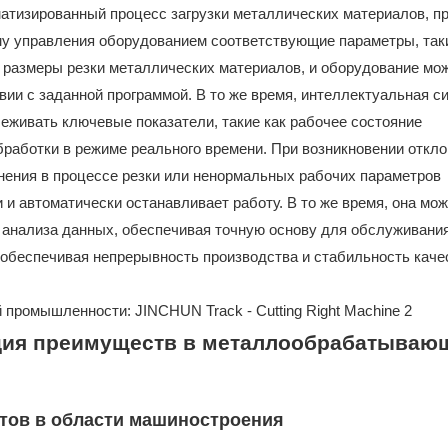
тизированный процесс загрузки металлических материалов, пр
ему управления оборудованием соответствующие параметры, так
и размеры резки металлических материалов, и оборудование мо
вии с заданной программой. В то же время, интеллектуальная с
леживать ключевые показатели, такие как рабочее состояние
бработки в режиме реального времени. При возникновении откло
онения в процессе резки или ненормальных рабочих параметров
 и автоматически останавливает работу. В то же время, она мо
анализа данных, обеспечивая точную основу для обслуживани
 обеспечивая непрерывность производства и стабильность каче
ация преимуществ в металлообрабатываю
тов в области машиностроения