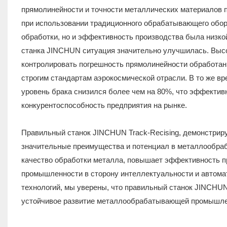
прямолинейности и точности металлических материалов 
при использовании традиционного обрабатывающего обор
обработки, но и эффективность производства была низко
станка JINCHUN ситуация значительно улучшилась. Высо
контролировать погрешность прямолинейности обработан
строгим стандартам аэрокосмической отрасли. В то же в
уровень брака снизился более чем на 80%, что эффекти
конкурентоспособность предприятия на рынке.
Правильный станок JINCHUN Track-Recising, демонстри
значительные преимущества и потенциал в металлообра
качество обработки металла, повышает эффективность п
промышленности в сторону интеллектуальности и автомат
технологий, мы уверены, что правильный станок JINCHUN
устойчивое развитие металлообрабатывающей промышле