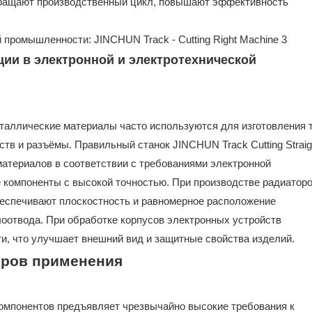
кращают производственный цикл, повышают эффективность
ции в электронной и электротехнической
таллические материалы часто используются для изготовления 
тв и разъёмы. Правильный станок JINCHUN Track Cutting Straig
атериалов в соответствии с требованиями электронной
е компоненты с высокой точностью. При производстве радиатор
беспечивают плоскостность и равномерное расположение
отвода. При обработке корпусов электронных устройств
ти, что улучшает внешний вид и защитные свойства изделий.
меров применения
компонентов предъявляет чрезвычайно высокие требования к