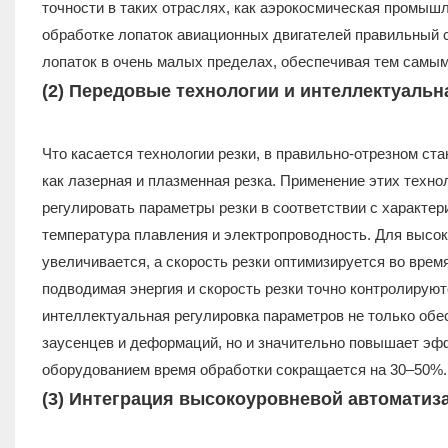
точности в таких отраслях, как аэрокосмическая промыш
обработке лопаток авиационных двигателей правильный 
лопаток в очень малых пределах, обеспечивая тем самы
(2) Передовые технологии и интеллектуальн
Что касается технологии резки, в правильно-отрезном ст
как лазерная и плазменная резка. Применение этих техн
регулировать параметры резки в соответствии с характер
температура плавления и электропроводность. Для высок
увеличивается, а скорость резки оптимизируется во врем
подводимая энергия и скорость резки точно контролирую
интеллектуальная регулировка параметров не только обе
заусенцев и деформаций, но и значительно повышает эф
оборудованием время обработки сокращается на 30–50%.
(3) Интеграция высокоуровневой автоматиза