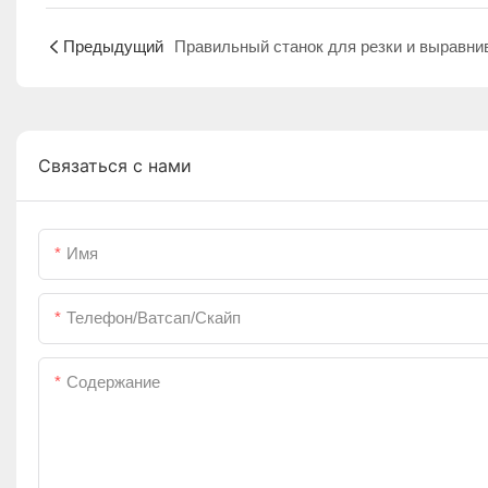
Предыдущий
Связаться с нами
Имя
Телефон/ватсап/скайп
Содержание