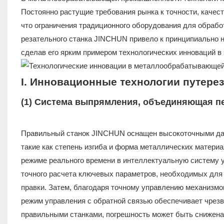
Постоянно растущие требования рынка к точности, качес
что ограничения традиционного оборудования для обрабо
резательного станка JINCHUN привело к принципиально
сделав его ярким примером технологических инноваций в 
I. Инновационные технологии путер
(1) Система выпрямления, объединяющая пе
Правильный станок JINCHUN оснащен высокоточными дат
такие как степень изгиба и форма металлических материа
режиме реального времени в интеллектуальную систему у
точного расчета ключевых параметров, необходимых для 
правки. Затем, благодаря точному управлению механизм
режим управления с обратной связью обеспечивает чрез
правильными станками, погрешность может быть снижена 