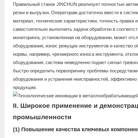
Правильный станок JINCHUN реализует полностью автома
резки и выгрузки. Операторам достаточно ввести в сист
материал, технические характеристики, точность правки 
самостоятельно выполнять задачи обработки в соответст
мониторинга, установленная на оборудовании, может отс
оборудования, износ режущих инструментов и качество о
нормы, например, чрезмерного износа инструмента, откл
оборудования, система немедленно подает сигнал тревоги
быстро определить первопричину проблемы посредством 
оборудования и устранения неисправностей, эффективно
продукции.
II. Широкое применение и демонстр
промышленности
(1) Повышение качества ключевых компонен