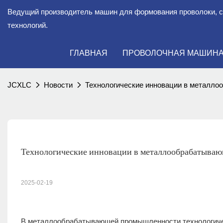
Ведущий производитель машин для формования проволоки, 
технологий.
ГЛАВНАЯ
ПРОВОЛОЧНАЯ МАШИН
JCXLC
Новости
Технологические инновации в металлоо
Технологические инновации в металлообрабатыва
2025-02-19
В металлообрабатывающей промышленности технологичес