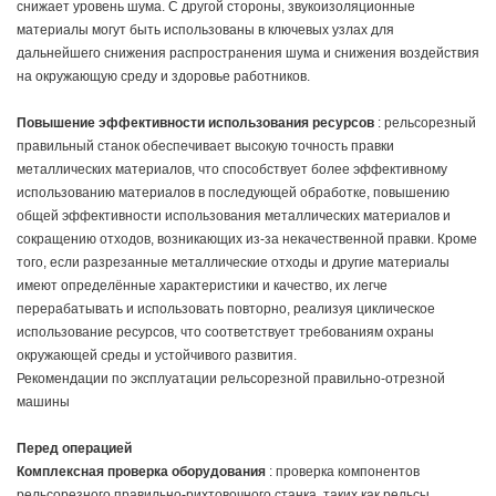
снижает уровень шума. С другой стороны, звукоизоляционные
материалы могут быть использованы в ключевых узлах для
дальнейшего снижения распространения шума и снижения воздействия
на окружающую среду и здоровье работников.
Повышение эффективности использования ресурсов
: рельсорезный
правильный станок обеспечивает высокую точность правки
металлических материалов, что способствует более эффективному
использованию материалов в последующей обработке, повышению
общей эффективности использования металлических материалов и
сокращению отходов, возникающих из-за некачественной правки. Кроме
того, если разрезанные металлические отходы и другие материалы
имеют определённые характеристики и качество, их легче
перерабатывать и использовать повторно, реализуя циклическое
использование ресурсов, что соответствует требованиям охраны
окружающей среды и устойчивого развития.
Рекомендации по эксплуатации рельсорезной правильно-отрезной
машины
Перед операцией
Комплексная проверка оборудования
: проверка компонентов
рельсорезного правильно-рихтовочного станка, таких как рельсы,