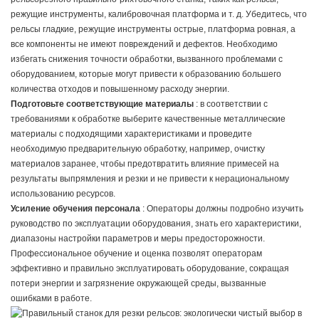
режущие инструменты, калибровочная платформа и т. д. Убедитесь, что
рельсы гладкие, режущие инструменты острые, платформа ровная, а
все компоненты не имеют повреждений и дефектов. Необходимо
избегать снижения точности обработки, вызванного проблемами с
оборудованием, которые могут привести к образованию большего
количества отходов и повышенному расходу энергии.
Подготовьте соответствующие материалы
: в соответствии с
требованиями к обработке выберите качественные металлические
материалы с подходящими характеристиками и проведите
необходимую предварительную обработку, например, очистку
материалов заранее, чтобы предотвратить влияние примесей на
результаты выпрямления и резки и не привести к нерациональному
использованию ресурсов.
Усиление обучения персонала
: Операторы должны подробно изучить
руководство по эксплуатации оборудования, знать его характеристики,
диапазоны настройки параметров и меры предосторожности.
Профессиональное обучение и оценка позволят операторам
эффективно и правильно эксплуатировать оборудование, сокращая
потери энергии и загрязнение окружающей среды, вызванные
ошибками в работе.