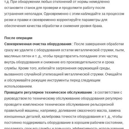
т.д. При обнаружении любых отклонений от нормы немедленно
остановите станок для проверки и продолжите работу после
устранения неполадок. Одновременно с этим наблюдайте за процессом
резки и правки и своевременно корректируйте параметры для
обеспечения качества обработки и снижения уровня брака.
После операции
Своевременная очистка оборудования
: После завершения обработки
сразу же удалите с оборудования остатки металлической стружки, пыли,
масляных пятен и т. д., чтобы предотвратить попадание этих частиц
внутрь оборудования и снижение его производительности и срока
службы. Кроме того, избегайте загрязнения окружающей среды,
вызванного случайной утилизацией металлической стружки. Очищайте
и обслуживайте режущие инструменты перед следующим
использованием.
Проводите регулярное техническое обслуживание
: в соответствии с
руководством по техническому обслуживанию оборудования регулярно
проводите комплексное техническое обслуживание рельсорезной
правильной машины, например, доливание смазочного масла, замена
изношенных деталей, калибровка точности оборудования и т. д., чтобы
постоянно поддерживать оборудование в хорошем рабочем состоянии,
продлевать срок его службы и повышать эффективность использования