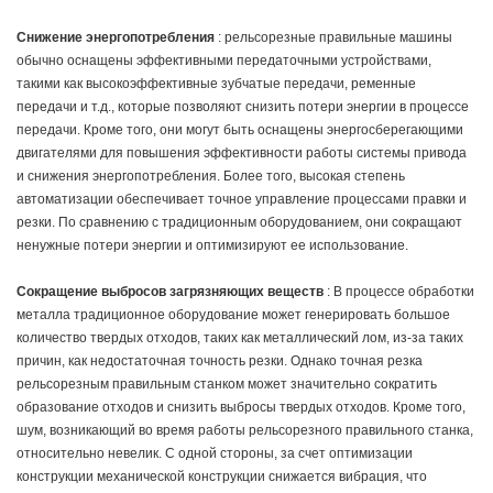
Снижение энергопотребления
: рельсорезные правильные машины
обычно оснащены эффективными передаточными устройствами,
такими как высокоэффективные зубчатые передачи, ременные
передачи и т.д., которые позволяют снизить потери энергии в процессе
передачи. Кроме того, они могут быть оснащены энергосберегающими
двигателями для повышения эффективности работы системы привода
и снижения энергопотребления. Более того, высокая степень
автоматизации обеспечивает точное управление процессами правки и
резки. По сравнению с традиционным оборудованием, они сокращают
ненужные потери энергии и оптимизируют ее использование.
Сокращение выбросов загрязняющих веществ
: В процессе обработки
металла традиционное оборудование может генерировать большое
количество твердых отходов, таких как металлический лом, из-за таких
причин, как недостаточная точность резки. Однако точная резка
рельсорезным правильным станком может значительно сократить
образование отходов и снизить выбросы твердых отходов. Кроме того,
шум, возникающий во время работы рельсорезного правильного станка,
относительно невелик. С одной стороны, за счет оптимизации
конструкции механической конструкции снижается вибрация, что