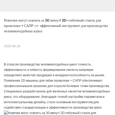
Новички могут освоить за 30 минут! 2D-гибочный станок для 
проволоки + САПР — эффективный инструмент для производства 
человекоподобных кукол
2025-08-28
В отрасли производства человекоподобных кукол точность,
эффективность и гибкость формирования скелета напрямую
определяют качество продукции и конкурентоспособность на рынке.
Появление 2D-машины для гибки проволоки + САПР обеспечивает
профессиональное решение для отрасли’болевые точки производства.
Специально разработанное для железных скелетов человекоподобных
кукол, это оборудование, благодаря точной настройке параметров и
интеллектуальному дизайну, стало основным инструментом для
содействия стандартизации и эффективности производства кукол.