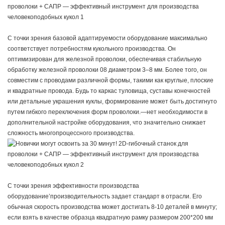
С точки зрения базовой адаптируемости оборудование максимально
соответствует потребностям кукольного производства. Он
оптимизирован для железной проволоки, обеспечивая стабильную
обработку железной проволоки 08 диаметром 3–8 мм. Более того, он
совместим с проводами различной формы, такими как круглые, плоские
и квадратные провода. Будь то каркас туловища, суставы конечностей
или детальные украшения куклы, формирование может быть достигнуто
путем гибкого переключения форм проволоки.—нет необходимости в
дополнительной настройке оборудования, что значительно снижает
сложность многопроцессного производства.
С точки зрения эффективности производства
оборудование’производительность задает стандарт в отрасли. Его
обычная скорость производства может достигать 8-10 деталей в минуту;
если взять в качестве образца квадратную рамку размером 200*200 мм