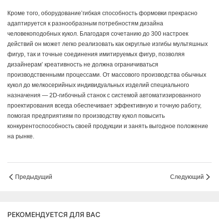
Кроме того, оборудование’гибкая способность формовки прекрасно
адаптируется к разнообразным потребностям дизайна
человекоподобных кукол. Благодаря сочетанию до 300 настроек
действий он может легко реализовать как округлые изгибы мультяшных
фигур, так и точные соединения имитируемых фигур, позволяя
дизайнерам’ креативность не должна ограничиваться
производственными процессами. От массового производства обычных
кукол до мелкосерийных индивидуальных изделий специального
назначения — 2D-гибочный станок с системой автоматизированного
проектирования всегда обеспечивает эффективную и точную работу,
помогая предприятиям по производству кукол повысить
конкурентоспособность своей продукции и занять выгодное положение
на рынке.
Предыдущий
Следующий
РЕКОМЕНДУЕТСЯ ДЛЯ ВАС