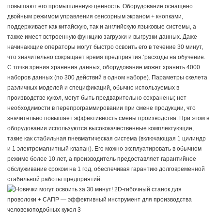
повышают его промышленную ценность. Оборудование оснащено
двойным режимом управления сенсорным экраном + кнопками,
поддерживает как китайскую, так и английскую языковые системы, а
также имеет встроенную функцию загрузки и выгрузки данных. Даже
начинающие операторы могут быстро освоить его в течение 30 минут,
что значительно сокращает время предприятия.’расходы на обучение.
С точки зрения хранения данных, оборудование может хранить 4000
наборов данных (по 300 действий в одном наборе). Параметры скелета
различных моделей и спецификаций, обычно используемых в
производстве кукол, могут быть предварительно сохранены; нет
необходимости в перепрограммировании при смене продукции, что
значительно повышает эффективность смены производства. При этом в
оборудовании используются высококачественные комплектующие,
такие как стабильная пневматическая система (включающая 1 цилиндр
и 1 электромагнитный клапан). Его можно эксплуатировать в обычном
режиме более 10 лет, а производитель предоставляет гарантийное
обслуживание сроком на 1 год, обеспечивая гарантию долговременной
стабильной работы предприятий.