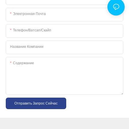
Электронная Почта
Телефон/ватсап/скайп
Название Компании
Содержание
Отправить Запрос Сейчас