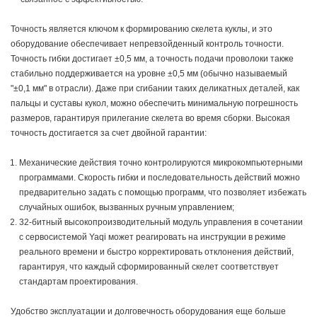
Точность является ключом к формированию скелета куклы, и это
оборудование обеспечивает непревзойденный контроль точности.
Точность гибки достигает ±0,5 мм, а точность подачи проволоки также
стабильно поддерживается на уровне ±0,5 мм (обычно называемый
"±0,1 мм" в отрасли). Даже при сгибании таких деликатных деталей, как
пальцы и суставы кукол, можно обеспечить минимальную погрешность
размеров, гарантируя прилегание скелета во время сборки. Высокая
точность достигается за счет двойной гарантии:
Механические действия точно контролируются микрокомпьютерными
программами. Скорость гибки и последовательность действий можно
предварительно задать с помощью программ, что позволяет избежать
случайных ошибок, вызванных ручным управлением;
32-битный высокопроизводительный модуль управления в сочетании
с сервосистемой Yaqi может реагировать на инструкции в режиме
реального времени и быстро корректировать отклонения действий,
гарантируя, что каждый сформированный скелет соответствует
стандартам проектирования.
Удобство эксплуатации и долговечность оборудования еще больше