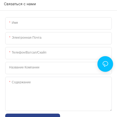
Связаться с нами
Имя
Электронная Почта
Телефон/ватсап/скайп
Название Компании
Содержание