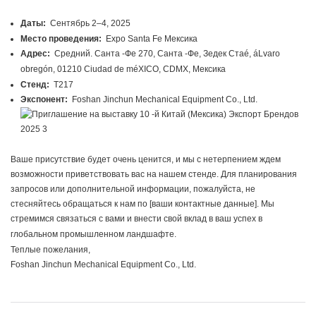
Даты:
Сентябрь 2–4, 2025
Место проведения:
Expo Santa Fe Мексика
Адрес:
Средний. Санта -Фе 270, Санта -Фе, Зедек Стаé, áLvaro
obregón, 01210 Ciudad de méXICO, CDMX, Мексика
Стенд:
T217
Экспонент:
Foshan Jinchun Mechanical Equipment Co., Ltd.
Ваше присутствие будет очень ценится, и мы с нетерпением ждем
возможности приветствовать вас на нашем стенде. Для планирования
запросов или дополнительной информации, пожалуйста, не
стесняйтесь обращаться к нам по [ваши контактные данные]. Мы
стремимся связаться с вами и внести свой вклад в ваш успех в
глобальном промышленном ландшафте.
Теплые пожелания,
Foshan Jinchun Mechanical Equipment Co., Ltd.