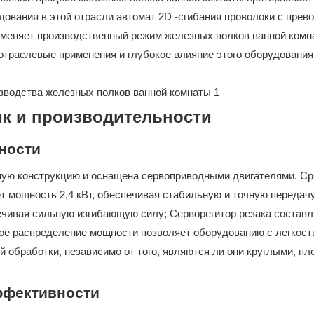
дования в этой отрасли автомат 2D -сгибания проволоки с прев
меняет производственный режим железных полков ванной комн
 отраслевые применения и глубокое влияние этого оборудования
ик и производительности
ности
ную конструкцию и оснащена сервоприводными двигателями. Ср
т мощность 2,4 кВт, обеспечивая стабильную и точную передач
печивая сильную изгибающую силу; Серворегитор резака составл
нное распределение мощности позволяет оборудованию с легкос
 обработки, независимо от того, являются ли они круглыми, пл
ффективности