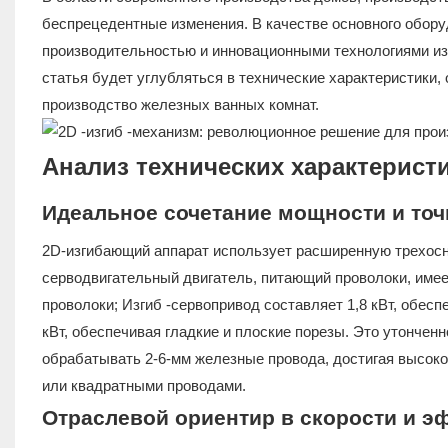
беспрецедентные изменения. В качестве основного обору
производительностью и инновационными технологиями из
статья будет углубляться в технические характеристики,
производство железных ванных комнат.
Анализ технических характерист
Идеальное сочетание мощности и точ
2D-изгибающий аппарат использует расширенную трехос
серводвигательный двигатель, питающий проволоки, имее
проволоки; Изгиб -сервопривод составляет 1,8 кВт, обес
кВт, обеспечивая гладкие и плоские порезы. Это утонче
обрабатывать 2-6-мм железные провода, достигая высокой
или квадратными проводами.
Отраслевой ориентир в скорости и э