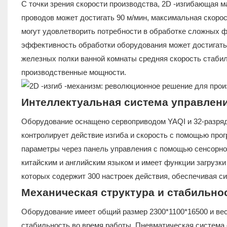
С точки зрения скорости производства, 2D -изгибающая 
проводов может достигать 90 м/мин, максимальная скорост
могут удовлетворить потребности в обработке сложных ф
эффективность обработки оборудования может достигать 2
железных полки ванной комнаты средняя скорость стабиль
производственные мощности.
Интеллектуальная система управлен
Оборудование оснащено сервоприводом YAQI и 32-разря
контролирует действие изгиба и скорость с помощью про
параметры через панель управления с помощью сенсорно
китайским и английским языком и имеет функции загрузки 
которых содержит 300 настроек действия, обеспечивая 
Механическая структура и стабильно
Оборудование имеет общий размер 2300*1100*16500 и вес
стабильность во время работы. Пневматическая система