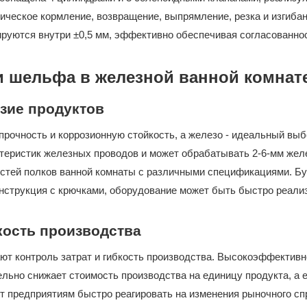
ическое кормление, возвращение, выпрямление, резка и изгибан
лируются внутри ±0,5 мм, эффективно обеспечивая согласованно
 шельфа в железной ванной комнат
зие продуктов
очность и коррозионную стойкость, а железо - идеальный выб
ктеристик железных проводов и может обрабатывать 2-6-мм же
стей полков ванной комнаты с различными спецификациями. Бу
нструкция с крючками, оборудование может быть быстро реали
кость производства
ют контроль затрат и гибкость производства. Высокоэффективн
льно снижает стоимость производства на единицу продукта, а е
 предприятиям быстро реагировать на изменения рыночного сп