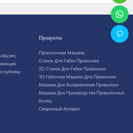
Продукты
Проволочная Машина
Бэйцзяо,
Станок Для Гибки Проволоки
овинция
2D Станок Для Гибки Проволоки
Республика
3D-Гибочная Машина Для Проволоки
Машина Для Выпрямления Проволоки
Машина Для Производства Проволочных
Колец
Сварочный Аппарат