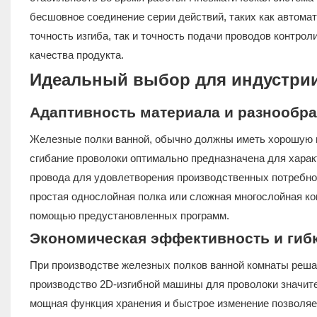
бесшовное соединение серии действий, таких как автомат
точность изгиба, так и точность подачи проводов контро
качества продукта.
Идеальный выбор для индустрии
Адаптивность материала и разнообра
Железные полки ванной, обычно должны иметь хорошую пр
сгибание проволоки оптимально предназначена для хара
провода для удовлетворения производственных потребно
простая однослойная полка или сложная многослойная ко
помощью предустановленных программ.
Экономическая эффективность и гиб
При производстве железных полков ванной комнаты реша
производство 2D-изгибной машины для проволоки значите
мощная функция хранения и быстрое изменение позволяет