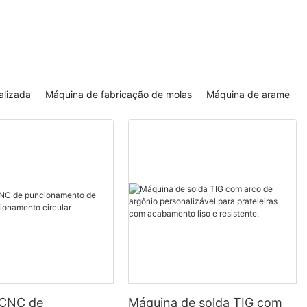
a Soldas
Sem Defeitos
abalhos
alizada
Máquina de fabricação de molas
Máquina de arame
 CNC de
Máquina de solda TIG com