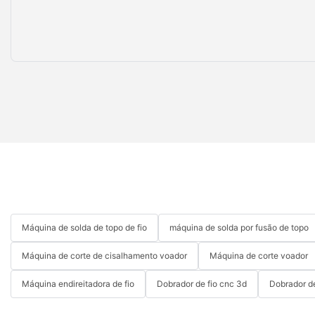
Máquina de solda de topo de fio
máquina de solda por fusão de topo
Máquina de corte de cisalhamento voador
Máquina de corte voador
Máquina endireitadora de fio
Dobrador de fio cnc 3d
Dobrador de