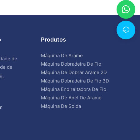
o
Produtos
Máquina De Arame
idade de
Máquina Dobradeira De Fio
ade de
Máquina De Dobrar Arame 2D
g,
Máquina Dobradeira De Fio 3D
Máquina Endireitadora De Fio
Máquina De Anel De Arame
Máquina De Solda
om