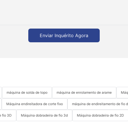
Enviar Inquérito Agora
máquina de solda de topo
máquina de enrolamento de arame
Máqu
Máquina endireitadora de corte fixo
máquina de endireitamento de fio 
 fio 3D
Máquina dobradeira de fio 3d
Máquina dobradeira de fio 2D