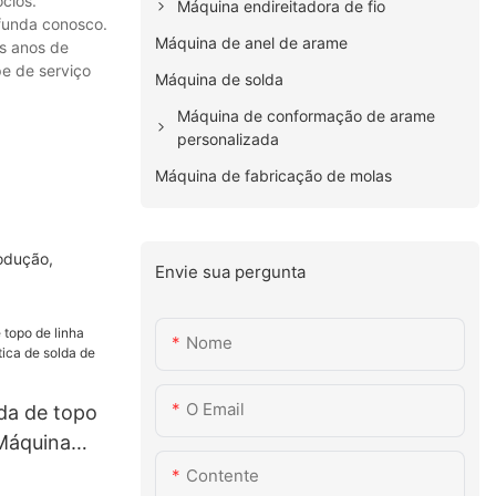
cios.
Máquina endireitadora de fio
ofunda conosco.
Máquina de anel de arame
s anos de
e de serviço
Máquina de solda
Máquina de conformação de arame
personalizada
Máquina de fabricação de molas
odução,
Envie sua pergunta
Nome
O Email
da de topo
 Máquina
solda de
Contente