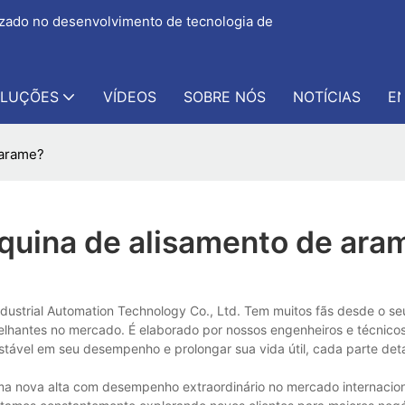
izado no desenvolvimento de tecnologia de
LUÇÕES
VÍDEOS
SOBRE NÓS
NOTÍCIAS
E
 arame?
áquina de alisamento de ara
dustrial Automation Technology Co., Ltd. Tem muitos fãs desde o se
elhantes no mercado. É elaborado por nossos engenheiros e técnico
estável em seu desempenho e prolongar sua vida útil, cada parte de
ma nova alta com desempenho extraordinário no mercado internacion