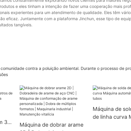
stamos constantemente explorando novos clientes para maiores negó
 produtos e eles tinham a intenção de fazer uma cooperação mais pr
nais experientes para um atendimento de qualidade. Eles têm vário
o eficaz. Juntamente com a plataforma Jinchun, esse tipo de equip
ltados tangíveis.
omunidade contra a poluição ambiental. Durante o processo de pr
sões
Máquina de sol
de linha curva
m 3-8
Máquina de dobrar arame
automática de 
são