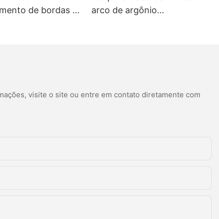
mento de bordas e
arco de argônio
mento circular
personalizável para
prateleiras com acabamento
liso e resistente.
mações, visite o site ou entre em contato diretamente com