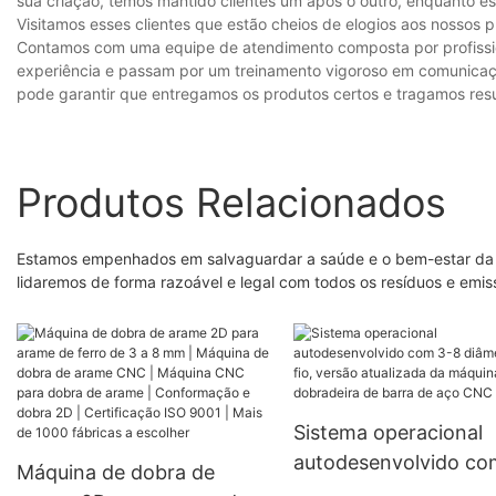
sua criação, temos mantido clientes um após o outro, enquanto e
Visitamos esses clientes que estão cheios de elogios aos nossos
Contamos com uma equipe de atendimento composta por profissio
experiência e passam por um treinamento vigoroso em comunicaçã
pode garantir que entregamos os produtos certos e tragamos resu
Produtos Relacionados
Estamos empenhados em salvaguardar a saúde e o bem-estar da c
lidaremos de forma razoável e legal com todos os resíduos e emis
Sistema operacional
autodesenvolvido co
Máquina de dobra de
diâmetros de fio, ver