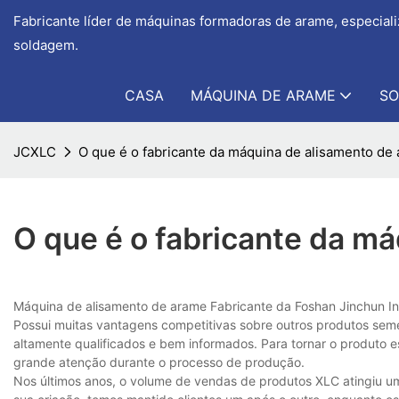
Fabricante líder de máquinas formadoras de arame, especial
soldagem.
CASA
MÁQUINA DE ARAME
SO
JCXLC
O que é o fabricante da máquina de alisamento de
O que é o fabricante da m
Máquina de alisamento de arame Fabricante da Foshan Jinchun In
Possui muitas vantagens competitivas sobre outros produtos sem
altamente qualificados e bem informados. Para tornar o produto 
grande atenção durante o processo de produção.
Nos últimos anos, o volume de vendas de produtos XLC atingiu u