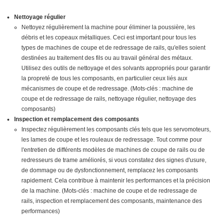
Nettoyage régulier
Nettoyez régulièrement la machine pour éliminer la poussière, les
débris et les copeaux métalliques. Ceci est important pour tous les
types de machines de coupe et de redressage de rails, qu'elles soient
destinées au traitement des fils ou au travail général des métaux.
Utilisez des outils de nettoyage et des solvants appropriés pour garantir
la propreté de tous les composants, en particulier ceux liés aux
mécanismes de coupe et de redressage. (Mots-clés : machine de
coupe et de redressage de rails, nettoyage régulier, nettoyage des
composants)
Inspection et remplacement des composants
Inspectez régulièrement les composants clés tels que les servomoteurs,
les lames de coupe et les rouleaux de redressage. Tout comme pour
l'entretien de différents modèles de machines de coupe de rails ou de
redresseurs de trame améliorés, si vous constatez des signes d'usure,
de dommage ou de dysfonctionnement, remplacez les composants
rapidement. Cela contribue à maintenir les performances et la précision
de la machine. (Mots-clés : machine de coupe et de redressage de
rails, inspection et remplacement des composants, maintenance des
performances)