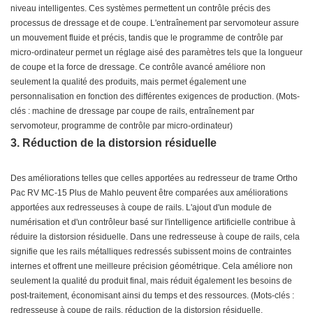
niveau intelligentes. Ces systèmes permettent un contrôle précis des
processus de dressage et de coupe. L'entraînement par servomoteur assure
un mouvement fluide et précis, tandis que le programme de contrôle par
micro-ordinateur permet un réglage aisé des paramètres tels que la longueur
de coupe et la force de dressage. Ce contrôle avancé améliore non
seulement la qualité des produits, mais permet également une
personnalisation en fonction des différentes exigences de production. (Mots-
clés : machine de dressage par coupe de rails, entraînement par
servomoteur, programme de contrôle par micro-ordinateur)
3. Réduction de la distorsion résiduelle
Des améliorations telles que celles apportées au redresseur de trame Ortho
Pac RV MC-15 Plus de Mahlo peuvent être comparées aux améliorations
apportées aux redresseuses à coupe de rails. L'ajout d'un module de
numérisation et d'un contrôleur basé sur l'intelligence artificielle contribue à
réduire la distorsion résiduelle. Dans une redresseuse à coupe de rails, cela
signifie que les rails métalliques redressés subissent moins de contraintes
internes et offrent une meilleure précision géométrique. Cela améliore non
seulement la qualité du produit final, mais réduit également les besoins de
post-traitement, économisant ainsi du temps et des ressources. (Mots-clés :
redresseuse à coupe de rails, réduction de la distorsion résiduelle,