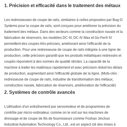
1. Précision et efficacité dans le traitement des métaux
Les redresseuses de coupe de rails, similaires à celles proposées par Bug-O
Systems pour la coupe de rails, sont conçues pour améliorer la précision du
traitement des métaux. Dans des secteurs comme la construction navale et la
fabrication de réservoirs, les modèles DC-IV, DC-IV Max et Go-Fer® IV
permettent des coupes très précises, améliorant ainsi l'efficacité de la
production. Pour une redresseuse de coupe de rails intégrée à une ligne de
production, cette précision garantit que les produits métalliques redressés et
coupés répondent à des normes de qualité strictes. La capacité de la
machine à traiter les matériaux rapidement et avec précision réduit les délais
de production, augmentant ainsi l'efficacité globale de la ligne. (Mots-clés :
redresseuse de coupe de rails, industrie de transformation des métaux,
construction navale, fabrication de réservoirs, amélioration de l'efficacité)
2. Systèmes de contrôle avancés
L'utilisation d'un entraînement par servomoteur et de programmes de
contrôle par micro-ordinateur, comme on le voit sur les machines de
dressage et de coupe de fils de fournisseurs comme Foshan Jinchun
Industrial Automation Technology Co., Ltd., est un aspect clé des mises à