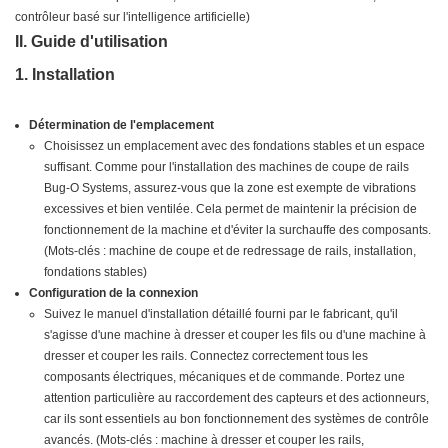
contrôleur basé sur l'intelligence artificielle)
II. Guide d'utilisation
1. Installation
Détermination de l'emplacement
Choisissez un emplacement avec des fondations stables et un espace
suffisant. Comme pour l'installation des machines de coupe de rails
Bug-O Systems, assurez-vous que la zone est exempte de vibrations
excessives et bien ventilée. Cela permet de maintenir la précision de
fonctionnement de la machine et d'éviter la surchauffe des composants.
(Mots-clés : machine de coupe et de redressage de rails, installation,
fondations stables)
Configuration de la connexion
Suivez le manuel d'installation détaillé fourni par le fabricant, qu'il
s'agisse d'une machine à dresser et couper les fils ou d'une machine à
dresser et couper les rails. Connectez correctement tous les
composants électriques, mécaniques et de commande. Portez une
attention particulière au raccordement des capteurs et des actionneurs,
car ils sont essentiels au bon fonctionnement des systèmes de contrôle
avancés. (Mots-clés : machine à dresser et couper les rails,