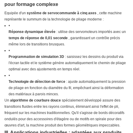
pour formage complexe
Equipée d'un
système de servocommande à cinq axes
, cette machine
représente le summum de la technologie de pliage moderne :
•
Réponse dynamique élevée
: utilise des servomoteurs importés avec un
temps de réponse de 0,01 seconde
, garantissant un contrôle précis
même lors de transitions brusques.
•
Programmation de simulation 3D
: saisissez les dessins du produit via
l'écran tactile et le système génère automatiquement le chemin de pliage
optimal avec des ajustements en temps réel.
•
Technologie de détection de force
: ajuste automatiquement la pression
de pliage en fonction du diamètre du fil, empêchant ainsi la déformation
des matériaux à parois minces.
Un
algorithme de courbure douce
spécialement développé assure des
transitions fluides entre les rayons continus, éliminant ainsi l'effet de pli,
fréquent sur les machines traditionnelles. Qu'il s'agisse de bords décoratifs
ondulés pour des accessoires d'étagère ou de motifs en spirale pour des
œuvres d'art, la machine produit des formes géométriques impeccables.
III. Applications industrielles : adaptées aux produits