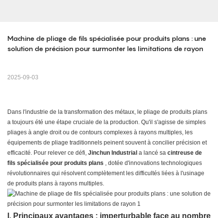
Machine de pliage de fils spécialisée pour produits plans : une 
solution de précision pour surmonter les limitations de rayon
2025-09-03
Dans l'industrie de la transformation des métaux, le pliage de produits plans
a toujours été une étape cruciale de la production. Qu'il s'agisse de simples
pliages à angle droit ou de contours complexes à rayons multiples, les
équipements de pliage traditionnels peinent souvent à concilier précision et
efficacité. Pour relever ce défi,
Jinchun Industrial
a lancé sa
cintreuse de
fils spécialisée pour produits plans
, dotée d'innovations technologiques
révolutionnaires qui résolvent complètement les difficultés liées à l'usinage
de produits plans à rayons multiples.
I. Principaux avantages : imperturbable face au nombre