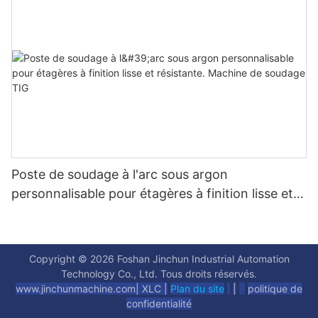
Poste de soudage à l'arc sous argon
personnalisable pour étagères à finition lisse et
résistante. Machine de soudage TIG
Copyright © 2026 Foshan Jinchun Industrial Automation
Technology Co., Ltd. Tous droits réservés.
www.jinchunmachine.com
|
XLC |
Plan du site
|
politique de
confidentialité