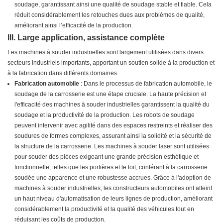
soudage, garantissant ainsi une qualité de soudage stable et fiable. Cela
réduit considérablement les retouches dues aux problèmes de qualité,
améliorant ainsi l’efficacité de la production.
III. Large application, assistance complète
Les machines à souder industrielles sont largement utilisées dans divers
secteurs industriels importants, apportant un soutien solide à la production et
à la fabrication dans différents domaines.
Fabrication automobile
: Dans le processus de fabrication automobile, le
soudage de la carrosserie est une étape cruciale. La haute précision et
l'efficacité des machines à souder industrielles garantissent la qualité du
soudage et la productivité de la production. Les robots de soudage
peuvent intervenir avec agilité dans des espaces restreints et réaliser des
soudures de formes complexes, assurant ainsi la solidité et la sécurité de
la structure de la carrosserie. Les machines à souder laser sont utilisées
pour souder des pièces exigeant une grande précision esthétique et
fonctionnelle, telles que les portières et le toit, conférant à la carrosserie
soudée une apparence et une robustesse accrues. Grâce à l'adoption de
machines à souder industrielles, les constructeurs automobiles ont atteint
un haut niveau d'automatisation de leurs lignes de production, améliorant
considérablement la productivité et la qualité des véhicules tout en
réduisant les coûts de production.