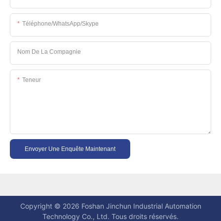
Téléphone/WhatsApp/Skype
Nom De La Compagnie
Teneur
Envoyer Une Enquête Maintenant
Copyright © 2026 Foshan Jinchun Industrial Automation
Technology Co., Ltd. Tous droits réservés.