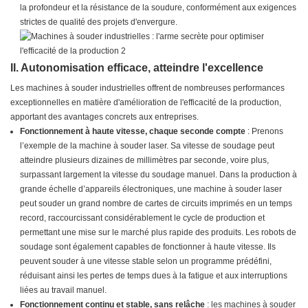
la profondeur et la résistance de la soudure, conformément aux exigences
strictes de qualité des projets d'envergure.
II. Autonomisation efficace, atteindre l'excellence
Les machines à souder industrielles offrent de nombreuses performances
exceptionnelles en matière d'amélioration de l'efficacité de la production,
apportant des avantages concrets aux entreprises.
Fonctionnement à haute vitesse, chaque seconde compte
: Prenons
l’exemple de la machine à souder laser. Sa vitesse de soudage peut
atteindre plusieurs dizaines de millimètres par seconde, voire plus,
surpassant largement la vitesse du soudage manuel. Dans la production à
grande échelle d’appareils électroniques, une machine à souder laser
peut souder un grand nombre de cartes de circuits imprimés en un temps
record, raccourcissant considérablement le cycle de production et
permettant une mise sur le marché plus rapide des produits. Les robots de
soudage sont également capables de fonctionner à haute vitesse. Ils
peuvent souder à une vitesse stable selon un programme prédéfini,
réduisant ainsi les pertes de temps dues à la fatigue et aux interruptions
liées au travail manuel.
Fonctionnement continu et stable, sans relâche
: les machines à souder