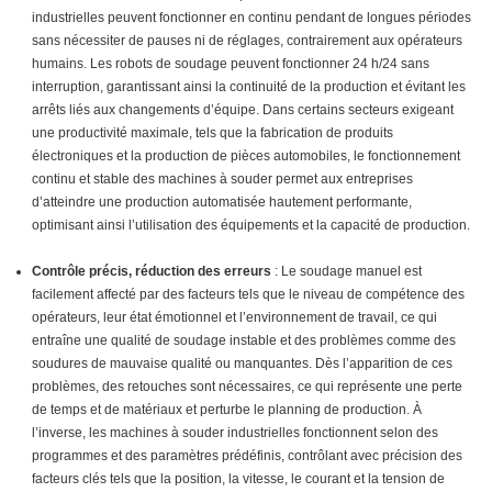
industrielles peuvent fonctionner en continu pendant de longues périodes
sans nécessiter de pauses ni de réglages, contrairement aux opérateurs
humains. Les robots de soudage peuvent fonctionner 24 h/24 sans
interruption, garantissant ainsi la continuité de la production et évitant les
arrêts liés aux changements d’équipe. Dans certains secteurs exigeant
une productivité maximale, tels que la fabrication de produits
électroniques et la production de pièces automobiles, le fonctionnement
continu et stable des machines à souder permet aux entreprises
d’atteindre une production automatisée hautement performante,
optimisant ainsi l’utilisation des équipements et la capacité de production.
Contrôle précis, réduction des erreurs
: Le soudage manuel est
facilement affecté par des facteurs tels que le niveau de compétence des
opérateurs, leur état émotionnel et l’environnement de travail, ce qui
entraîne une qualité de soudage instable et des problèmes comme des
soudures de mauvaise qualité ou manquantes. Dès l’apparition de ces
problèmes, des retouches sont nécessaires, ce qui représente une perte
de temps et de matériaux et perturbe le planning de production. À
l’inverse, les machines à souder industrielles fonctionnent selon des
programmes et des paramètres prédéfinis, contrôlant avec précision des
facteurs clés tels que la position, la vitesse, le courant et la tension de