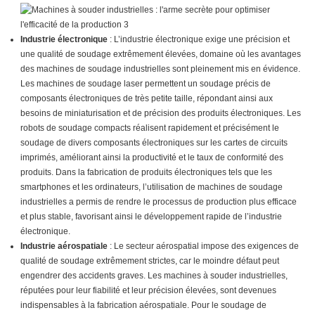
Industrie électronique
: L’industrie électronique exige une précision et
une qualité de soudage extrêmement élevées, domaine où les avantages
des machines de soudage industrielles sont pleinement mis en évidence.
Les machines de soudage laser permettent un soudage précis de
composants électroniques de très petite taille, répondant ainsi aux
besoins de miniaturisation et de précision des produits électroniques. Les
robots de soudage compacts réalisent rapidement et précisément le
soudage de divers composants électroniques sur les cartes de circuits
imprimés, améliorant ainsi la productivité et le taux de conformité des
produits. Dans la fabrication de produits électroniques tels que les
smartphones et les ordinateurs, l’utilisation de machines de soudage
industrielles a permis de rendre le processus de production plus efficace
et plus stable, favorisant ainsi le développement rapide de l’industrie
électronique.
Industrie aérospatiale
: Le secteur aérospatial impose des exigences de
qualité de soudage extrêmement strictes, car le moindre défaut peut
engendrer des accidents graves. Les machines à souder industrielles,
réputées pour leur fiabilité et leur précision élevées, sont devenues
indispensables à la fabrication aérospatiale. Pour le soudage de