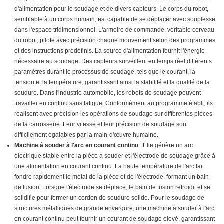
d'alimentation pour le soudage et de divers capteurs. Le corps du robot,
semblable à un corps humain, est capable de se déplacer avec souplesse
dans l'espace tridimensionnel. L'armoire de commande, véritable cerveau
du robot, pilote avec précision chaque mouvement selon des programmes
et des instructions prédéfinis. La source d'alimentation fournit l'énergie
nécessaire au soudage. Des capteurs surveillent en temps réel différents
paramètres durant le processus de soudage, tels que le courant, la
tension et la température, garantissant ainsi la stabilité et la qualité de la
soudure. Dans l'industrie automobile, les robots de soudage peuvent
travailler en continu sans fatigue. Conformément au programme établi, ils
réalisent avec précision les opérations de soudage sur différentes pièces
de la carrosserie. Leur vitesse et leur précision de soudage sont
difficilement égalables par la main-d'œuvre humaine.
Machine à souder à l'arc en courant continu
: Elle génère un arc
électrique stable entre la pièce à souder et l'électrode de soudage grâce à
une alimentation en courant continu. La haute température de l'arc fait
fondre rapidement le métal de la pièce et de l'électrode, formant un bain
de fusion. Lorsque l'électrode se déplace, le bain de fusion refroidit et se
solidifie pour former un cordon de soudure solide. Pour le soudage de
structures métalliques de grande envergure, une machine à souder à l'arc
en courant continu peut fournir un courant de soudage élevé, garantissant