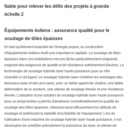
Équipements éoliens : assurance qualité pour le
soudage de tôles épaisses
En tant qu'élément essentiel de l'énergie propre, la construction
d'équipements éoliens revêt une importance capitale. Le soudage de tôles
épaisses dans ces installations est une tâche particulièrement exigeante,
exigeant des exigences de qualité et de résistance extrêmement élevées. La
technologie de soudage hybride laser haute puissance joue un rôle
essentiel à cet égard. Le soudage hybride laser combine les avantages des
faisceaux laser et des arcs laser, avec un faible apport de chaleur, une faible
déformation de la soudure, une vitesse de soudage élevée et une résistance
élevée. L'adoption d'une solution de soudage hybride laser haute puissance
pour un projet éolien a permis d'améliorer considérablement la qualité du
soudage des tôles épaisses, réduisant ainsi efficacement les défauts de
soudage et améliorant la stabilité et la fiabilité de l'équipement. Lors de
l'utilisation d'une machine de soudage hybride laser haute puissance, il est
nécessaire de contrôler précisément la puissance du laser, la vitesse de