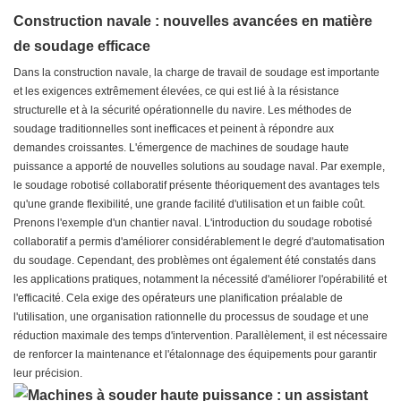
Construction navale : nouvelles avancées en matière
de soudage efficace
Dans la construction navale, la charge de travail de soudage est importante
et les exigences extrêmement élevées, ce qui est lié à la résistance
structurelle et à la sécurité opérationnelle du navire. Les méthodes de
soudage traditionnelles sont inefficaces et peinent à répondre aux
demandes croissantes. L'émergence de machines de soudage haute
puissance a apporté de nouvelles solutions au soudage naval. Par exemple,
le soudage robotisé collaboratif présente théoriquement des avantages tels
qu'une grande flexibilité, une grande facilité d'utilisation et un faible coût.
Prenons l'exemple d'un chantier naval. L'introduction du soudage robotisé
collaboratif a permis d'améliorer considérablement le degré d'automatisation
du soudage. Cependant, des problèmes ont également été constatés dans
les applications pratiques, notamment la nécessité d'améliorer l'opérabilité et
l'efficacité. Cela exige des opérateurs une planification préalable de
l'utilisation, une organisation rationnelle du processus de soudage et une
réduction maximale des temps d'intervention. Parallèlement, il est nécessaire
de renforcer la maintenance et l'étalonnage des équipements pour garantir
leur précision.