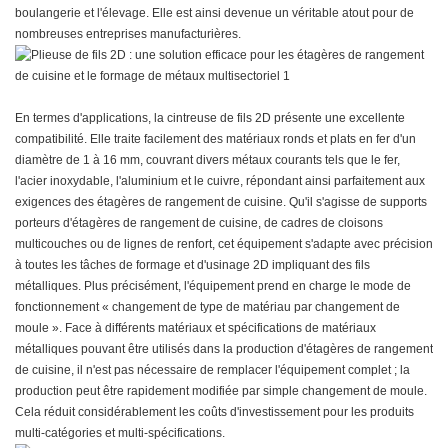
boulangerie et l'élevage. Elle est ainsi devenue un véritable atout pour de
nombreuses entreprises manufacturières.
En termes d'applications, la cintreuse de fils 2D présente une excellente
compatibilité. Elle traite facilement des matériaux ronds et plats en fer d'un
diamètre de 1 à 16 mm, couvrant divers métaux courants tels que le fer,
l'acier inoxydable, l'aluminium et le cuivre, répondant ainsi parfaitement aux
exigences des étagères de rangement de cuisine. Qu'il s'agisse de supports
porteurs d'étagères de rangement de cuisine, de cadres de cloisons
multicouches ou de lignes de renfort, cet équipement s'adapte avec précision
à toutes les tâches de formage et d'usinage 2D impliquant des fils
métalliques. Plus précisément, l'équipement prend en charge le mode de
fonctionnement « changement de type de matériau par changement de
moule ». Face à différents matériaux et spécifications de matériaux
métalliques pouvant être utilisés dans la production d'étagères de rangement
de cuisine, il n'est pas nécessaire de remplacer l'équipement complet ; la
production peut être rapidement modifiée par simple changement de moule.
Cela réduit considérablement les coûts d'investissement pour les produits
multi-catégories et multi-spécifications.