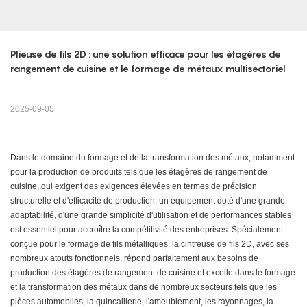
Plieuse de fils 2D : une solution efficace pour les étagères de 
rangement de cuisine et le formage de métaux multisectoriel
2025-09-05
Dans le domaine du formage et de la transformation des métaux, notamment
pour la production de produits tels que les étagères de rangement de
cuisine, qui exigent des exigences élevées en termes de précision
structurelle et d'efficacité de production, un équipement doté d'une grande
adaptabilité, d'une grande simplicité d'utilisation et de performances stables
est essentiel pour accroître la compétitivité des entreprises. Spécialement
conçue pour le formage de fils métalliques, la cintreuse de fils 2D, avec ses
nombreux atouts fonctionnels, répond parfaitement aux besoins de
production des étagères de rangement de cuisine et excelle dans le formage
et la transformation des métaux dans de nombreux secteurs tels que les
pièces automobiles, la quincaillerie, l'ameublement, les rayonnages, la