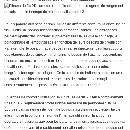
Pour répondre aux besoins spécifiques de différents secteurs, la cintreuse de
fils 2D offre de nombreuses fonctions personnalisables. Les entreprises
peuvent ajouter des fonctions supplémentaires telles que le soudage, le
poinçonnage et l'emboutissage en fonction de leurs besoins de production.
Par exemple, le poinçonnage peut être réalisé directement sur les supports
des étagères de cuisine, éliminant ainsi le besoin de traitement secondaire
ultérieur ; ou encore, la fonction de soudage peut être ajoutée aux supports
métalliques de l'industrie des pièces automobiles pour une production
intégrée « formage + soudage ». Cette capacité de traitement « tout en un »
raccourcit considérablement le processus de production et élargit
considérablement les possibilités d'utilisation de l'équipement.
En termes de confort d'utilisation, la cintreuse de fils 2D brise complètement
l'idée que « l'équipement professionnel nécessite un personnel qualifié ».
Équipée d'un système intelligent de boutons multilingues et d'écran tactile,
elle simplifie la compréhension de l'interface utilisateur, tant pour les
opérateurs nationaux que pour les partenaires internationaux. Les nouveaux
opérateurs peuvent être rapidement opérationnels en une heure seulement,