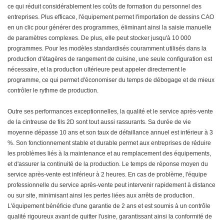
ce qui réduit considérablement les coûts de formation du personnel des
entreprises. Plus efficace, l'équipement permet l'importation de dessins CAO
en un clic pour générer des programmes, éliminant ainsi la saisie manuelle
de paramètres complexes. De plus, elle peut stocker jusqu'à 10 000
programmes. Pour les modèles standardisés couramment utilisés dans la
production d'étagères de rangement de cuisine, une seule configuration est
nécessaire, et la production ultérieure peut appeler directement le
programme, ce qui permet d'économiser du temps de débogage et de mieux
contrôler le rythme de production.
Outre ses performances exceptionnelles, la qualité et le service après-vente
de la cintreuse de fils 2D sont tout aussi rassurants. Sa durée de vie
moyenne dépasse 10 ans et son taux de défaillance annuel est inférieur à 3
%. Son fonctionnement stable et durable permet aux entreprises de réduire
les problèmes liés à la maintenance et au remplacement des équipements,
et d'assurer la continuité de la production. Le temps de réponse moyen du
service après-vente est inférieur à 2 heures. En cas de problème, l'équipe
professionnelle du service après-vente peut intervenir rapidement à distance
ou sur site, minimisant ainsi les pertes liées aux arrêts de production.
L'équipement bénéficie d'une garantie de 2 ans et est soumis à un contrôle
qualité rigoureux avant de quitter l'usine, garantissant ainsi la conformité de