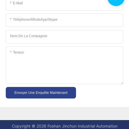
E-Mail
Téléphone/WhatsApp/Skype
Nom De La Compagnie
Teneur
Envoyer Une Enquête Maintenant
Copyright © 2026 Foshan Jinchun Industrial Automation