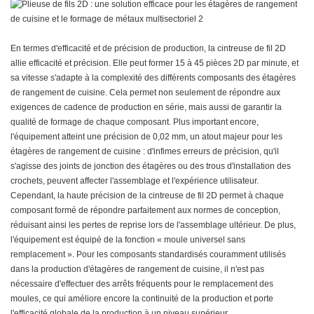
En termes d'efficacité et de précision de production, la cintreuse de fil 2D
allie efficacité et précision. Elle peut former 15 à 45 pièces 2D par minute, et
sa vitesse s'adapte à la complexité des différents composants des étagères
de rangement de cuisine. Cela permet non seulement de répondre aux
exigences de cadence de production en série, mais aussi de garantir la
qualité de formage de chaque composant. Plus important encore,
l'équipement atteint une précision de 0,02 mm, un atout majeur pour les
étagères de rangement de cuisine : d'infimes erreurs de précision, qu'il
s'agisse des joints de jonction des étagères ou des trous d'installation des
crochets, peuvent affecter l'assemblage et l'expérience utilisateur.
Cependant, la haute précision de la cintreuse de fil 2D permet à chaque
composant formé de répondre parfaitement aux normes de conception,
réduisant ainsi les pertes de reprise lors de l'assemblage ultérieur. De plus,
l'équipement est équipé de la fonction « moule universel sans
remplacement ». Pour les composants standardisés couramment utilisés
dans la production d'étagères de rangement de cuisine, il n'est pas
nécessaire d'effectuer des arrêts fréquents pour le remplacement des
moules, ce qui améliore encore la continuité de la production et porte
l'efficacité globale de la production à un niveau supérieur.