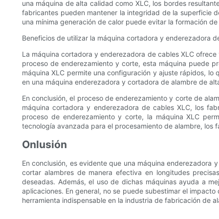
una máquina de alta calidad como XLC, los bordes resultantes s
fabricantes pueden mantener la integridad de la superficie d
una mínima generación de calor puede evitar la formación de
Beneficios de utilizar la máquina cortadora y enderezadora 
La máquina cortadora y enderezadora de cables XLC ofrece va
proceso de enderezamiento y corte, esta máquina puede pro
máquina XLC permite una configuración y ajuste rápidos, lo qu
en una máquina enderezadora y cortadora de alambre de alta 
En conclusión, el proceso de enderezamiento y corte de alamb
máquina cortadora y enderezadora de cables XLC, los fabri
proceso de enderezamiento y corte, la máquina XLC permite
tecnología avanzada para el procesamiento de alambre, los fa
Onlusión
En conclusión, es evidente que una máquina enderezadora y 
cortar alambres de manera efectiva en longitudes precisas
deseadas. Además, el uso de dichas máquinas ayuda a mejor
aplicaciones. En general, no se puede subestimar el impacto
herramienta indispensable en la industria de fabricación de a