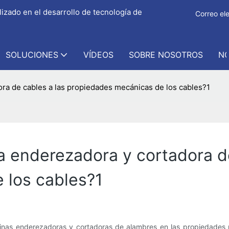
izado en el desarrollo de tecnología de
Correo ele
SOLUCIONES
VÍDEOS
SOBRE NOSOTROS
NO
a de cables a las propiedades mecánicas de los cables?1
 enderezadora y cortadora de
 los cables?1
uinas enderezadoras y cortadoras de alambres en las propiedades m