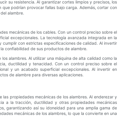
ir su resistencia. Al garantizar cortes limpios y precisos, los
ón que podrían provocar fallas bajo carga. Además, cortar con
 del alambre.
des mecánicas de los cables. Con un control preciso sobre el
cial excepcionales. La tecnología avanzada integrada en la
cumplir con estrictas especificaciones de calidad. Al invertir
la confiabilidad de sus productos de alambre.
los alambres. Al utilizar una máquina de alta calidad como la
a, ductilidad y tenacidad. Con un control preciso sobre el
nal y un acabado superficial excepcionales. Al invertir en
ctos de alambre para diversas aplicaciones.
e las propiedades mecánicas de los alambres. Al enderezar y
ia a la tracción, ductilidad y otras propiedades mecánicas
dos, garantizando así su idoneidad para una amplia gama de
edades mecánicas de los alambres, lo que la convierte en una