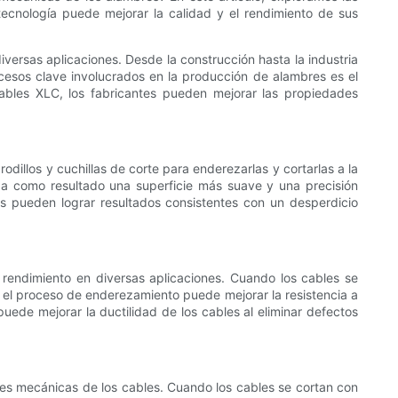
tecnología puede mejorar la calidad y el rendimiento de sus
iversas aplicaciones. Desde la construcción hasta la industria
ocesos clave involucrados en la producción de alambres es el
bles XLC, los fabricantes pueden mejorar las propiedades
dillos y cuchillas de corte para enderezarlas y cortarlas a la
 da como resultado una superficie más suave y una precisión
s pueden lograr resultados consistentes con un desperdicio
rendimiento en diversas aplicaciones. Cuando los cables se
el proceso de enderezamiento puede mejorar la resistencia a
 puede mejorar la ductilidad de los cables al eliminar defectos
s mecánicas de los cables. Cuando los cables se cortan con