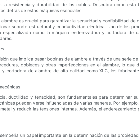
 la resistencia y durabilidad de los cables. Descubra cómo esta 
tos detrás de estas máquinas esenciales.
 alambre es crucial para garantizar la seguridad y confiabilidad de d
ionar soporte estructural y conductividad eléctrica. Uno de los pr
ia especializada como la máquina enderezadora y cortadora de ca
dares.
es
ón que implica pasar bobinas de alambre a través de una serie de ro
orceduras, dobleces y otras imperfecciones en el alambre, lo que
a y cortadora de alambre de alta calidad como XLC, los fabricante
 mecánicas
ia, ductilidad y tenacidad, son fundamentales para determinar su 
nicas pueden verse influenciadas de varias maneras. Por ejemplo, 
del metal y reducir las tensiones internas. Además, el enderezamiento
sempeña un papel importante en la determinación de las propiedade