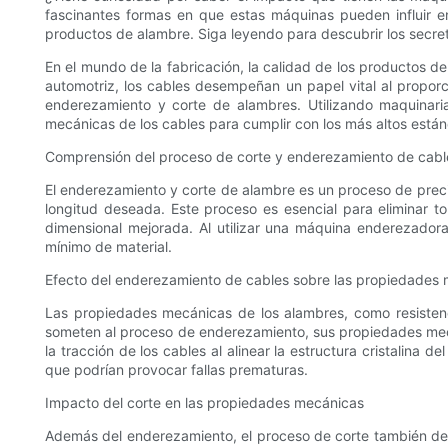
fascinantes formas en que estas máquinas pueden influir en
productos de alambre. Siga leyendo para descubrir los secre
En el mundo de la fabricación, la calidad de los productos de
automotriz, los cables desempeñan un papel vital al proporc
enderezamiento y corte de alambres. Utilizando maquinar
mecánicas de los cables para cumplir con los más altos están
Comprensión del proceso de corte y enderezamiento de cabl
El enderezamiento y corte de alambre es un proceso de precisi
longitud deseada. Este proceso es esencial para eliminar t
dimensional mejorada. Al utilizar una máquina enderezador
mínimo de material.
Efecto del enderezamiento de cables sobre las propiedades
Las propiedades mecánicas de los alambres, como resistenc
someten al proceso de enderezamiento, sus propiedades mecá
la tracción de los cables al alinear la estructura cristalina 
que podrían provocar fallas prematuras.
Impacto del corte en las propiedades mecánicas
Además del enderezamiento, el proceso de corte también de