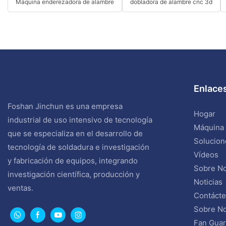
Máquina enderezadora de alambre
dobladora de alambre cnc 3d
Enlaces
Foshan Jinchun es una empresa
Hogar
industrial de uso intensivo de tecnología
Máquina
que se especializa en el desarrollo de
Solucion
tecnología de soldadura e investigación
Vídeos
y fabricación de equipos, integrando
Sobre No
investigación científica, producción y
Noticias
ventas.
Contáct
Sobre No
Fan Guar