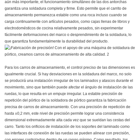
aún más importante, el funcionamiento simultáneo de las dos antorchas
garantiza una soldadura completa y firme. Esto permite que el carrito de
almacenamiento permanezca estable como una roca incluso cuando se
carga continuamente con artículos pesados, como cajas llenas de libros y
electrodomésticos de cocina relativamente pesados, sin experimentar
fácilmente deformaciones del marco o desprendimiento de la soldadura, lo
que garantiza fundamentalmente la durabilidad del producto.
Para los carros de almacenamiento, el control preciso de las dimensiones es
igualmente crucial. Si hay desviaciones en la soldadura del marco, no solo
se producirá una instalación irregular de los laminados y atascos durante el
movimiento, sino que también puede afectar el ángulo de instalación de las
ruedas, lo que resulta en un empuje irregular. La estable precisión de
repetición del pórtico de la soldadora de pórtico garantiza la fabricación
precisa de carros de almacenamiento. Con una precisión de repetición de
hasta ±0,2 mm, este nivel de precisión permite lograr una consistencia
dimensional extremadamente alta cada vez que se sueldan las cestas del
carro. Tanto los orificios de instalación de los soportes del laminado como
las interfaces de conexión de las ruedas se pueden alinear con precisión,
con errores controlados dentro de un rango mínimo. Como resultado, los