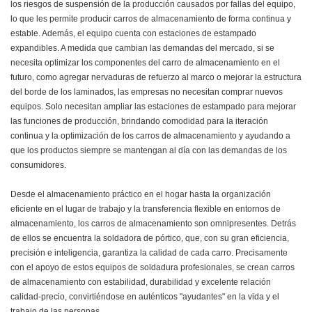
los riesgos de suspensión de la producción causados ​​por fallas del equipo,
lo que les permite producir carros de almacenamiento de forma continua y
estable. Además, el equipo cuenta con estaciones de estampado
expandibles. A medida que cambian las demandas del mercado, si se
necesita optimizar los componentes del carro de almacenamiento en el
futuro, como agregar nervaduras de refuerzo al marco o mejorar la estructura
del borde de los laminados, las empresas no necesitan comprar nuevos
equipos. Solo necesitan ampliar las estaciones de estampado para mejorar
las funciones de producción, brindando comodidad para la iteración
continua y la optimización de los carros de almacenamiento y ayudando a
que los productos siempre se mantengan al día con las demandas de los
consumidores.
Desde el almacenamiento práctico en el hogar hasta la organización
eficiente en el lugar de trabajo y la transferencia flexible en entornos de
almacenamiento, los carros de almacenamiento son omnipresentes. Detrás
de ellos se encuentra la soldadora de pórtico, que, con su gran eficiencia,
precisión e inteligencia, garantiza la calidad de cada carro. Precisamente
con el apoyo de estos equipos de soldadura profesionales, se crean carros
de almacenamiento con estabilidad, durabilidad y excelente relación
calidad-precio, convirtiéndose en auténticos "ayudantes" en la vida y el
trabajo de las personas.