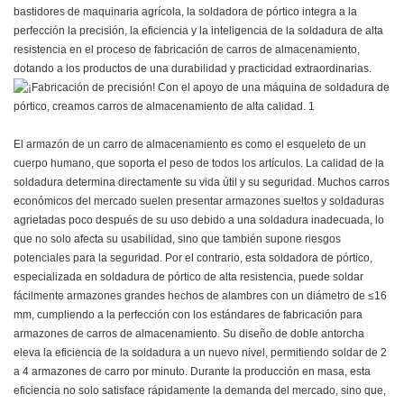
bastidores de maquinaria agrícola, la soldadora de pórtico integra a la
perfección la precisión, la eficiencia y la inteligencia de la soldadura de alta
resistencia en el proceso de fabricación de carros de almacenamiento,
dotando a los productos de una durabilidad y practicidad extraordinarias.
El armazón de un carro de almacenamiento es como el esqueleto de un
cuerpo humano, que soporta el peso de todos los artículos. La calidad de la
soldadura determina directamente su vida útil y su seguridad. Muchos carros
económicos del mercado suelen presentar armazones sueltos y soldaduras
agrietadas poco después de su uso debido a una soldadura inadecuada, lo
que no solo afecta su usabilidad, sino que también supone riesgos
potenciales para la seguridad. Por el contrario, esta soldadora de pórtico,
especializada en soldadura de pórtico de alta resistencia, puede soldar
fácilmente armazones grandes hechos de alambres con un diámetro de ≤16
mm, cumpliendo a la perfección con los estándares de fabricación para
armazones de carros de almacenamiento. Su diseño de doble antorcha
eleva la eficiencia de la soldadura a un nuevo nivel, permitiendo soldar de 2
a 4 armazones de carro por minuto. Durante la producción en masa, esta
eficiencia no solo satisface rápidamente la demanda del mercado, sino que,