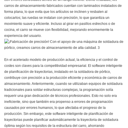
carros de almacenamiento fabricados cuentan con laminados instalados de
forma plana, lo que evita que los artículos se inclinen y resbalen al
colocarlos; las ruedas se instalan con precisión, lo que garantiza un
movimiento suave y eficiente. Incluso al girar en pasillos estrechos o de
cocina, el carro se mueve con flexibilidad, mejorando enormemente la
experiencia del usuario.
En el acelerado modelo de producción actual, la eficiencia y el control de
costes son claves para la competitividad empresarial. El software inteligente
de planificación de trayectorias, instalado en la soldadora de pórtico,
contribuye con precisión a la producción eficiente y económica de carros de
almacenamiento. Anteriormente, cuando se utilizaban equipos de soldadura
tradicionales para soldar estructuras complejas, la programación solía
requerir una gran dedicación de técnicos profesionales. Esto no solo era
ineficiente, sino que también era propenso a errores de programación
causados ​​por errores humanos, lo que afectaba el progreso de la
producción. Sin embargo, este software inteligente de planificación de
trayectorias puede planificar automáticamente la trayectoria de soldadura
óptima según los requisitos de la estructura del carro, ahorrando