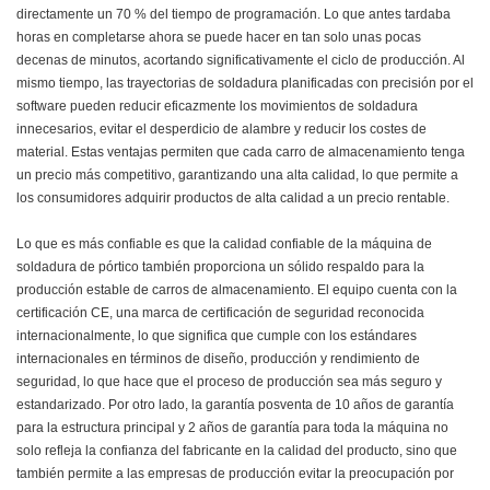
directamente un 70 % del tiempo de programación. Lo que antes tardaba
horas en completarse ahora se puede hacer en tan solo unas pocas
decenas de minutos, acortando significativamente el ciclo de producción. Al
mismo tiempo, las trayectorias de soldadura planificadas con precisión por el
software pueden reducir eficazmente los movimientos de soldadura
innecesarios, evitar el desperdicio de alambre y reducir los costes de
material. Estas ventajas permiten que cada carro de almacenamiento tenga
un precio más competitivo, garantizando una alta calidad, lo que permite a
los consumidores adquirir productos de alta calidad a un precio rentable.
Lo que es más confiable es que la calidad confiable de la máquina de
soldadura de pórtico también proporciona un sólido respaldo para la
producción estable de carros de almacenamiento. El equipo cuenta con la
certificación CE, una marca de certificación de seguridad reconocida
internacionalmente, lo que significa que cumple con los estándares
internacionales en términos de diseño, producción y rendimiento de
seguridad, lo que hace que el proceso de producción sea más seguro y
estandarizado. Por otro lado, la garantía posventa de 10 años de garantía
para la estructura principal y 2 años de garantía para toda la máquina no
solo refleja la confianza del fabricante en la calidad del producto, sino que
también permite a las empresas de producción evitar la preocupación por