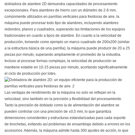
dobladora de alambre 2D demuestra capacidades de procesamiento
excepcionales. Para alambres de hierro con un diámetro de 2-6 mm,
comúnmente utilizados en parrillas verticales para freidoras de aire, la
máquina puede procesar todo tipo de alambres, incluyendo alambres
redondos, planos y cuadrados, superando las limitaciones de los equipos
tradicionales en cuanto a tipos de alambre. En cuanto a la velocidad de
producción, tomando como ejemplo un marco cuadrado de 200x200 (similar
a la estructura básica de una parrilla), la máquina puede producir de 20 a 25
piezas por minuto, superando ampliamente el promedio de la industria.
Incluso al procesar formas complejas, la velocidad de producción se
mantiene estable en 10-15 piezas por minuto, acortando significativamente
el ciclo de producción por lotes.
Las ventajas de rendimiento de la máquina no solo se reflejan en la
velocidad, sino también en la precisión y flexibilidad del procesamiento.
Tanto la precisión de doblado como la de alimentación del alambre se
pueden controlar con una precisión de ±0,5 mm, lo que garantiza
dimensiones consistentes y estructuras estandarizadas para cada soporte
de brochetas, evitando así problemas de ensamblaje debido a errores en los
accesorios. Además, la máquina admite hasta 300 ajustes de acción, lo que