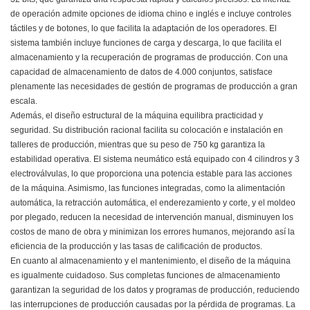
de operación admite opciones de idioma chino e inglés e incluye controles
táctiles y de botones, lo que facilita la adaptación de los operadores. El
sistema también incluye funciones de carga y descarga, lo que facilita el
almacenamiento y la recuperación de programas de producción. Con una
capacidad de almacenamiento de datos de 4.000 conjuntos, satisface
plenamente las necesidades de gestión de programas de producción a gran
escala.
Además, el diseño estructural de la máquina equilibra practicidad y
seguridad. Su distribución racional facilita su colocación e instalación en
talleres de producción, mientras que su peso de 750 kg garantiza la
estabilidad operativa. El sistema neumático está equipado con 4 cilindros y 3
electroválvulas, lo que proporciona una potencia estable para las acciones
de la máquina. Asimismo, las funciones integradas, como la alimentación
automática, la retracción automática, el enderezamiento y corte, y el moldeo
por plegado, reducen la necesidad de intervención manual, disminuyen los
costos de mano de obra y minimizan los errores humanos, mejorando así la
eficiencia de la producción y las tasas de calificación de productos.
En cuanto al almacenamiento y el mantenimiento, el diseño de la máquina
es igualmente cuidadoso. Sus completas funciones de almacenamiento
garantizan la seguridad de los datos y programas de producción, reduciendo
las interrupciones de producción causadas por la pérdida de programas. La