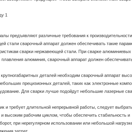
иалы предъявляют различные требования к производительности
ей стали сварочный аппарат должен обеспечивать такие парам
еристикам сварки нержавеющей стали. При сварке алюминиевых
ы плавления алюминия, сварочный аппарат должен обеспечиват
и крупногабаритных деталей необходим сварочный аппарат высо
небольших прецизионных деталей, таких как электронные компо
удование. Для сварки лучше подойдут небольшие лазерные св
ик и требует длительной непрерывной работы, следует выбрат
 и высоким рабочим циклом, чтобы обеспечить стабильность и
оборот, при нерегулярном использовании или небольшой нагрузк
жения затрат.