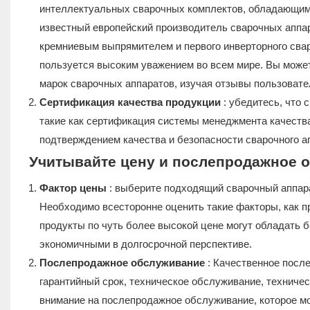
интеллектуальных сварочных комплектов, обладающим 
известный европейский производитель сварочных аппар
кремниевым выпрямителем и первого инверторного свар
пользуется высоким уважением во всем мире. Вы может
марок сварочных аппаратов, изучая отзывы пользова
Сертификация качества продукции
: убедитесь, что
такие как сертификация системы менеджмента качества
подтверждением качества и безопасности сварочного а
Учитывайте цену и послепродажное 
Фактор цены
: выберите подходящий сварочный аппарат
Необходимо всесторонне оценить такие факторы, как п
продукты по чуть более высокой цене могут обладать 
экономичными в долгосрочной перспективе.
Послепродажное обслуживание
: Качественное посл
гарантийный срок, техническое обслуживание, техничес
внимание на послепродажное обслуживание, которое мо