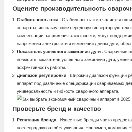
Оцените производительность сварочн
Стабильность тока
: Стабильность тока является одн
аппараты, использующие передовую инверторную техн
компенсации напряжения электросети, могут поддержив
напряжения электросети и изменении длины дуги, обес
Показатель успешного зажигания дуги
: Сварочные ап
повысить показатель успешного зажигания дуги, умень
эффективность работы.
Диапазон регулировки
: Широкий диапазон функций ре
аппарат под различные спецификации свариваемых дет
универсальность и гибкость сварочного аппарата.
Проверьте бренд и качество
Репутация бренда
: Известные бренды часто предоста
послепродажного обслуживания. Например, компания H