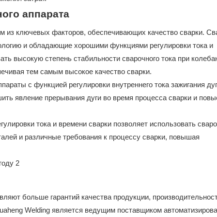
ого аппарата
им из ключевых факторов, обеспечивающих качество сварки. С
ологию и обладающие хорошими функциями регулировки тока и
ать высокую степень стабильности сварочного тока при колеба
печивая тем самым высокое качество сварки.
параты с функцией регулировки внутреннего тока зажигания дуг
шить явление прерывания дуги во время процесса сварки и повы
гулировки тока и времени сварки позволяет использовать свар
алей и различные требования к процессу сварки, повышая
вляют больше гарантий качества продукции, производительност
uaheng Welding является ведущим поставщиком автоматизиров