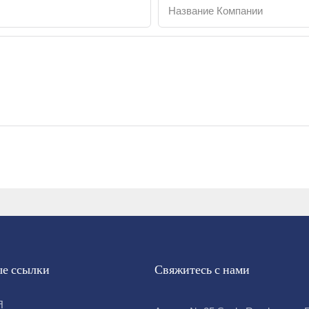
Название Компании
е ссылки
Свяжитесь с нами
Я