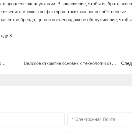
 в процессе эксплуатации. В заключение, чтобы выбрать экон
е взвесить множество факторов, таких как ваши собственные
, качество бренда, цена и послепродажное обслуживание, чтобы
Сварочные аппараты для металла: как добиться высококачественной сварки
Великое открытие основных технологий сварочных аппаратов: от принципов к применению
След
Электронная Почта