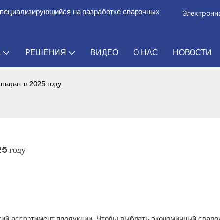
специализирующийся на разработке сварочных
Электронна
А
РЕШЕНИЯ
ВИДЕО
О НАС
НОВОСТИ
парат в 2025 году
25 году
окий ассортимент продукции. Чтобы выбрать экономичный свар