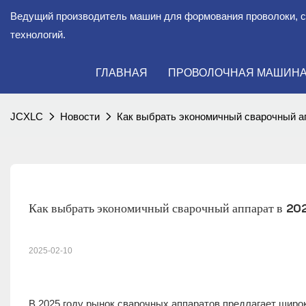
Ведущий производитель машин для формования проволоки, 
технологий.
ГЛАВНАЯ
ПРОВОЛОЧНАЯ МАШИН
JCXLC
Новости
Как выбрать экономичный сварочный ап
Как выбрать экономичный сварочный аппарат в 20
2025-02-10
В 2025 году рынок сварочных аппаратов предлагает шир