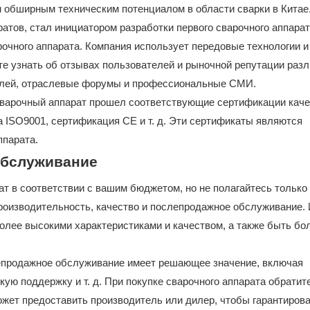
обширным техническим потенциалом в области сварки в Китае. 
атов, стал инициатором разработки первого сварочного аппарат
очного аппарата. Компания использует передовые технологии и
е узнать об отзывах пользователей и рыночной репутации раз
телей, отраслевые форумы и профессиональные СМИ.
 сварочный аппарат прошел соответствующие сертификации каче
 ISO9001, сертификация CE и т. д. Эти сертификаты являются
ппарата.
обслуживание
 в соответствии с вашим бюджетом, но не полагайтесь только 
роизводительность, качество и послепродажное обслуживание. 
более высокими характеристиками и качеством, а также быть бо
епродажное обслуживание имеет решающее значение, включая
кую поддержку и т. д. При покупке сварочного аппарата обратит
жет предоставить производитель или дилер, чтобы гарантиров