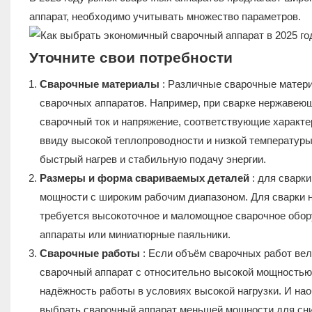
аппарат, необходимо учитывать множество параметров.
Уточните свои потребности
Сварочные материалы
: Различные сварочные матер
сварочных аппаратов. Например, при сварке нержавеющ
сварочный ток и напряжение, соответствующие характ
ввиду высокой теплопроводности и низкой температур
быстрый нагрев и стабильную подачу энергии.
Размеры и форма свариваемых деталей
: для сварк
мощности с широким рабочим диапазоном. Для сварки 
требуется высокоточное и маломощное сварочное обор
аппараты или миниатюрные паяльники.
Сварочные работы
: Если объём сварочных работ вел
сварочный аппарат с относительно высокой мощностью
надёжность работы в условиях высокой нагрузки. И на
выбрать сварочный аппарат меньшей мощности для сни