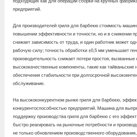
подходящих как для операций сборки на крупных фабрика
предприятий.
Для производителей гриля для барбекю стоимость машин
повышении эффективности и точности, но и в снижении п
снижает зависимость от труда, и один работник может о
рабочую силу; точность обработки ±0,5 мм уменьшает ге
производительность снижает потери простоя, вызванные 
высококачественные компоненты, такие как тайваньски
обеспечения стабильности при долгосрочной высокоинтен
обслуживание.
На высококонкурентном рынке гриля для барбекю, эффек
конкурентоспособностью предприятий. Машина для выпр
поддержку производства гриля для барбекю с его эффект
быстро реагировать на рыночные потребности и произво
не только обновлением производственного оборудования,