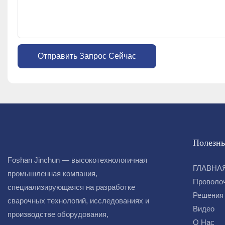
Отправить Запрос Сейчас
Полезны
Foshan Jinchun — высокотехнологичная
ГЛАВНА
промышленная компания,
Проволо
специализирующаяся на разработке
Решения
сварочных технологий, исследованиях и
Видео
производстве оборудования,
О Нас