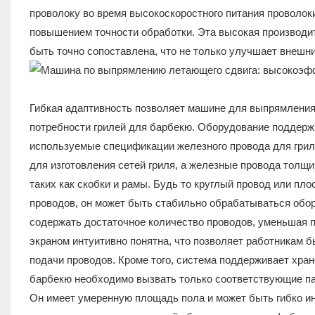
проволоку во время высокоскоростного питания проволок
повышением точности обработки. Эта высокая производит
быть точно сопоставлена, что не только улучшает внешни
Гибкая адаптивность позволяет машине для выпрямления
потребности грилей для барбекю. Оборудование поддержи
используемые спецификации железного провода для грил
для изготовления сетей гриля, а железные провода толщ
таких как скобки и рамы. Будь то круглый провод или пл
проводов, он может быть стабильно обрабатываться обо
содержать достаточное количество проводов, уменьшая 
экраном интуитивно понятна, что позволяет работникам б
подачи проводов. Кроме того, система поддерживает хра
барбекю необходимо вызвать только соответствующие па
Он имеет умеренную площадь пола и может быть гибко и