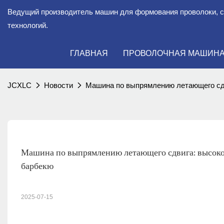
Ведущий производитель машин для формования проволоки, 
технологий.
ГЛАВНАЯ
ПРОВОЛОЧНАЯ МАШИН
JCXLC
Новости
Машина по выпрямлению летающего сд
Машина по выпрямлению летающего сдвига: высоко
барбекю
2025-07-15