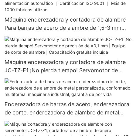
Máquina enderezadora y cortadora de alambre
Para barras de acero de alambre de 1,5-3 mm
Maquinaria industrial para enderezamiento de
alambre ｜ Corte CNC y sistema de alimentación
automático ｜ Certificación ISO 9001 ｜ Más de
1000 fábricas utilizan
Máquina enderezadora y cortadora de alambre
JC-TZ-F1 ¡No pierda tiempo! Servomotor de
precisión de ±0,1 mm | Equipo de corte de
alambre | Capacitación gratuita incluida
Enderezadora de barras de acero, enderezadora
de corte, enderezadora de alambre de metal
personalizada, conformado multiforma,
maquinaria industrial, garantía de por vida