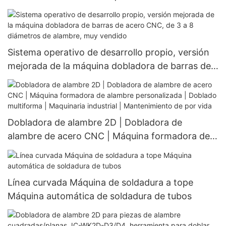
alambre CNC Máquina CNC para doblado de
alambre｜Formación 2D y doblado 2D｜
Certificación ISO 9001｜Más de 1000 fábricas
eligen
Sistema operativo de desarrollo propio, versión
mejorada de la máquina dobladora de barras de
acero CNC, de 3 a 8 diámetros de alambre, muy
vendido
Dobladora de alambre 2D | Dobladora de
alambre de acero CNC | Máquina formadora de
alambre personalizada | Doblado multiforma |
Maquinaria industrial | Mantenimiento de por
vida
Línea curvada Máquina de soldadura a tope
Máquina automática de soldadura de tubos