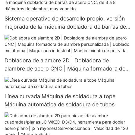
alambre｜Formación 2D y doblado 2D｜
Certificación ISO 9001｜Más de 1000 fábricas
eligen
Sistema operativo de desarrollo propio, versión
mejorada de la máquina dobladora de barras de
acero CNC, de 3 a 8 diámetros de alambre, muy
vendido
Dobladora de alambre 2D | Dobladora de
alambre de acero CNC | Máquina formadora de
alambre personalizada | Doblado multiforma |
Maquinaria industrial | Mantenimiento de por
vida
Línea curvada Máquina de soldadura a tope
Máquina automática de soldadura de tubos