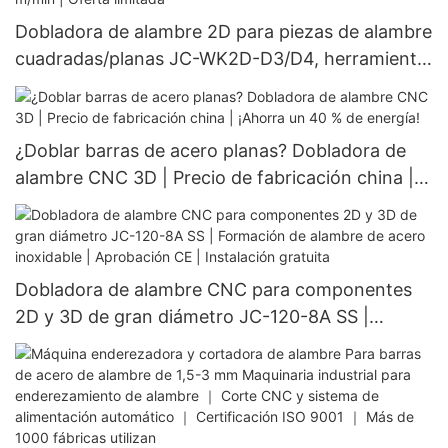
Dobladora de alambre 2D para piezas de alambre
cuadradas/planas JC-WK2D-D3/D4, herramienta
para doblar acero plano | ¡Sin rayones!
Servoaccionada | Velocidad de 120 m/min |
Oferta limitada
¿Doblar barras de acero planas? Dobladora de
alambre CNC 3D | Precio de fabricación china |
¡Ahorra un 40 % de energía!
Dobladora de alambre CNC para componentes
2D y 3D de gran diámetro JC-120-8A SS |
Formación de alambre de acero inoxidable |
Aprobación CE | Instalación gratuita