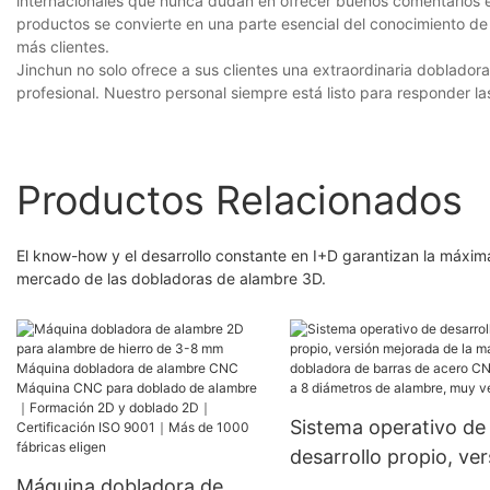
internacionales que nunca dudan en ofrecer buenos comentarios en 
productos se convierte en una parte esencial del conocimiento de
más clientes.
Jinchun no solo ofrece a sus clientes una extraordinaria dobladora
profesional. Nuestro personal siempre está listo para responder la
Productos Relacionados
El know-how y el desarrollo constante en I+D garantizan la máxima
mercado de las dobladoras de alambre 3D.
Sistema operativo de
desarrollo propio, ver
Máquina dobladora de
mejorada de la máqui