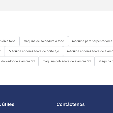
sión a tope
máquina de soldadura a tope
máquina para serpentadores
r
Máquina enderezadora de corte fijo
máquina enderezadora de alamb
doblador de alambre 3d
máquina dobladora de alambre 3d
Máquina d
 útiles
Contáctenos