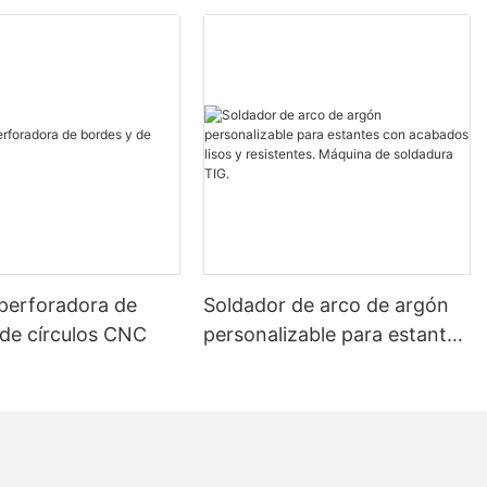
perforadora de
Soldador de arco de argón
 de círculos CNC
personalizable para estantes
con acabados lisos y
resistentes. Máquina de
soldadura TIG.