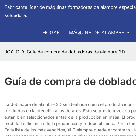
Fabricante líder de máquinas formadoras de alambre especial
soldadura.
HOGAR
MÁQUINA DE ALAMBRE
JCXLC
Guía de compra de dobladoras de alambre 3D
Guía de compra de doblad
La dobladora de alambre 3D se identifica como el producto icónic
productos en la atención a los detalles. Esto se puede revelar a pa
están bien seleccionados antes de la producción en masa. El produ
medida la eficiencia de la producción y reduce el costo. Por lo tan
En la lista de los más vendidos, XLC siempre puede encontrar su l