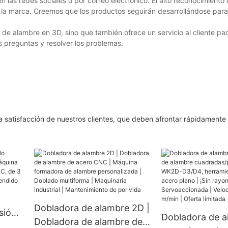
las redes sociales o por correo electrónico. El alto reconocimiento 
 la marca. Creemos que los productos seguirán desarrollándose para
 de alambre en 3D, sino que también ofrece un servicio al cliente pa
s preguntas y resolver los problemas.
 satisfacción de nuestros clientes, que deben afrontar rápidamente l
Dobladora de alambre 2D |
sión
Dobladora de 
Dobladora de alambre de
na