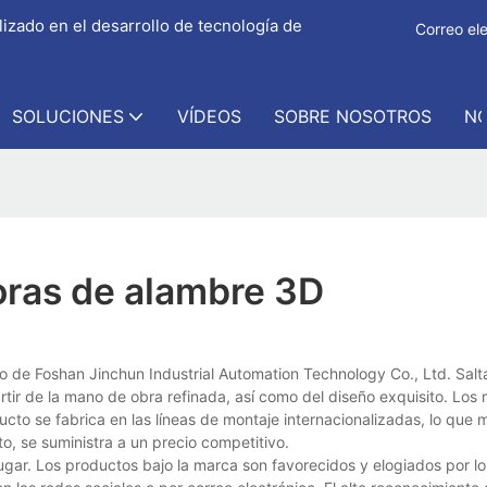
izado en el desarrollo de tecnología de
Correo ele
SOLUCIONES
VÍDEOS
SOBRE NOSOTROS
NO
oras de alambre 3D
o de Foshan Jinchun Industrial Automation Technology Co., Ltd. Salta
rtir de la mano de obra refinada, así como del diseño exquisito. Los 
cto se fabrica en las líneas de montaje internacionalizadas, lo que 
to, se suministra a un precio competitivo.
ugar. Los productos bajo la marca son favorecidos y elogiados por lo