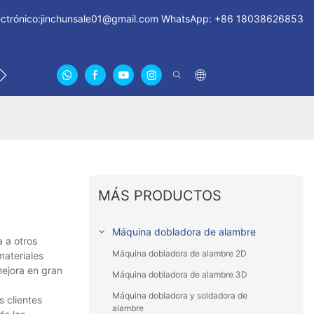
ctrónico:
jinchunsale01@gmail.com
WhatsApp: +86 18038626853
TICIAS
CONTÁCTENOS
SOBRE NOSOTROS CERTIF
MÁS PRODUCTOS
Máquina dobladora de alambre
 a otros
Máquina dobladora de alambre 2D
materiales
mejora en gran
Máquina dobladora de alambre 3D
Máquina dobladora y soldadora de
s clientes
alambre