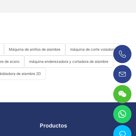
Máquina de anillos de alambre
máquina de corte voladora
re de acero
máquina enderezadora y cortadora de alambre
0086 18038626853
obladora de alambre 2D
Productos