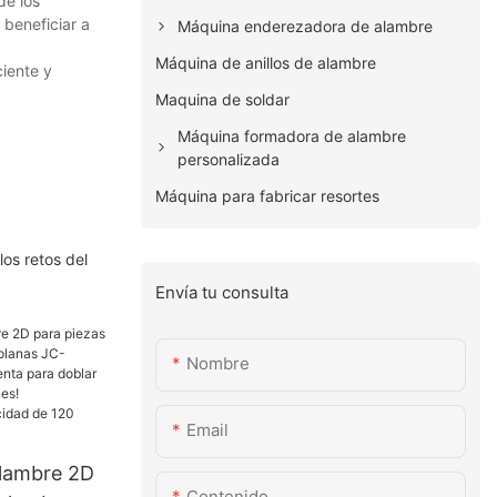
de los
 beneficiar a
Máquina enderezadora de alambre
Máquina de anillos de alambre
ciente y
Maquina de soldar
Máquina formadora de alambre
personalizada
Máquina para fabricar resortes
os retos del
Envía tu consulta
Nombre
Email
alambre 2D
Contenido